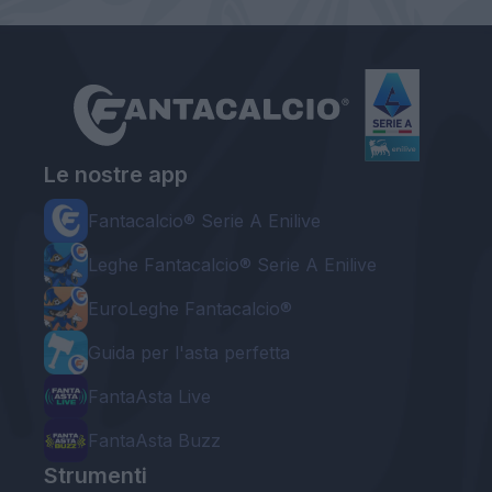
Le nostre app
Fantacalcio® Serie A Enilive
Leghe Fantacalcio® Serie A Enilive
EuroLeghe Fantacalcio®
Guida per l'asta perfetta
FantaAsta Live
FantaAsta Buzz
Strumenti