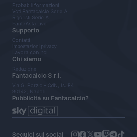
Probabili formazioni
Voti Fantacalcio Serie A
Rigoristi Serie A
FantaAsta Live
Supporto
Contatti
Impostazioni privacy
Lavora con noi
Chi siamo
Redazione
Fantacalcio S.r.l.
Via G. Porzio - CdN, Is. F4
80143, Napoli
Pubblicità su Fantacalcio?
Seguici sui social