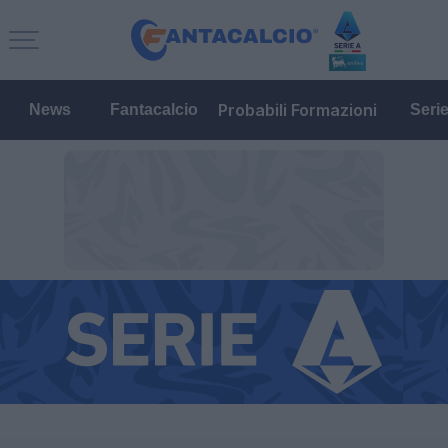
Probabili Formazioni
News
Fantacalcio
Seri