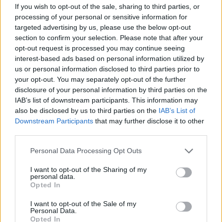
If you wish to opt-out of the sale, sharing to third parties, or
processing of your personal or sensitive information for
Lazio
Milan
targeted advertising by us, please use the below opt-out
section to confirm your selection. Please note that after your
opt-out request is processed you may continue seeing
Atalanta
Cagliari
interest-based ads based on personal information utilized by
us or personal information disclosed to third parties prior to
Domenica 13 Settembre
your opt-out. You may separately opt-out of the further
disclosure of your personal information by third parties on the
Torino
Roma
IAB’s list of downstream participants. This information may
also be disclosed by us to third parties on the
IAB’s List of
Downstream Participants
that may further disclose it to other
Como
Parma
third parties.
Personal Data Processing Opt Outs
Lecce
Monza
I want to opt-out of the Sharing of my
personal data.
Opted In
Napoli
Bologna
I want to opt-out of the Sale of my
Personal Data.
Opted In