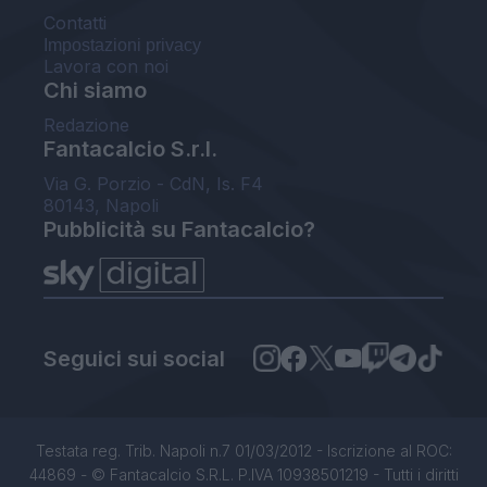
Contatti
Impostazioni privacy
Lavora con noi
Chi siamo
Redazione
Fantacalcio S.r.l.
Via G. Porzio - CdN, Is. F4
80143, Napoli
Pubblicità su Fantacalcio?
Seguici sui social
Testata reg. Trib. Napoli n.7 01/03/2012 - Iscrizione al ROC:
44869 - © Fantacalcio S.R.L. P.IVA 10938501219 - Tutti i diritti