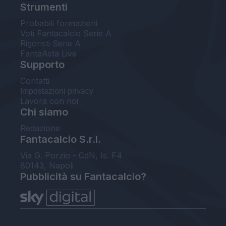
Strumenti
Probabili formazioni
Voti Fantacalcio Serie A
Rigoristi Serie A
FantaAsta Live
Supporto
Contatti
Impostazioni privacy
Lavora con noi
Chi siamo
Redazione
Fantacalcio S.r.l.
Via G. Porzio - CdN, Is. F4
80143, Napoli
Pubblicità su Fantacalcio?