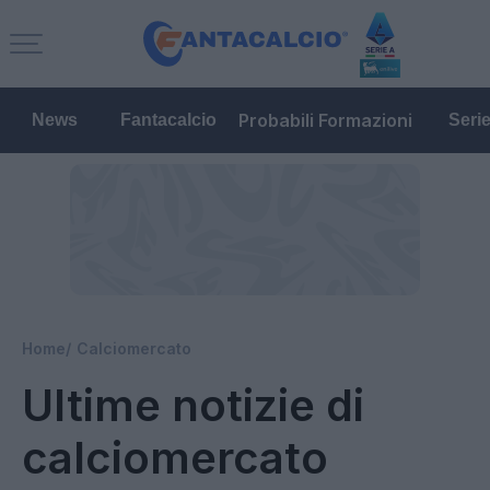
Probabili Formazioni
News
Fantacalcio
Seri
Home
Calciomercato
Ultime notizie di
calciomercato