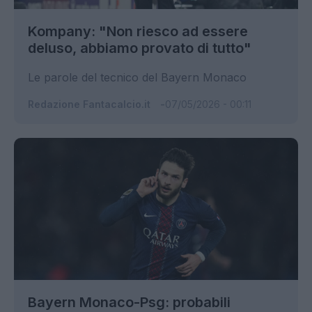
Kompany: "Non riesco ad essere
deluso, abbiamo provato di tutto"
Le parole del tecnico del Bayern Monaco
Redazione Fantacalcio.it
07/05/2026 - 00:11
Bayern Monaco-Psg: probabili