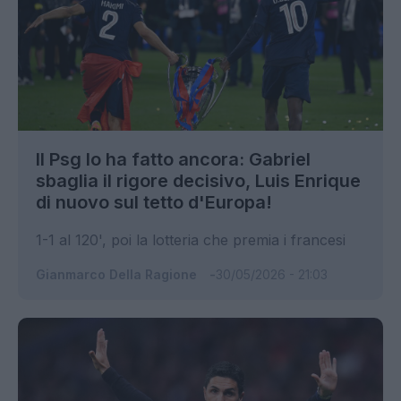
Il Psg lo ha fatto ancora: Gabriel
sbaglia il rigore decisivo, Luis Enrique
di nuovo sul tetto d'Europa!
1-1 al 120', poi la lotteria che premia i francesi
Gianmarco Della Ragione
30/05/2026 - 21:03