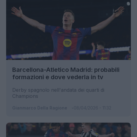
Barcellona-Atletico Madrid: probabili
formazioni e dove vederla in tv
Derby spagnolo nell'andata dei quarti di
Champions
Gianmarco Della Ragione
08/04/2026 - 11:32