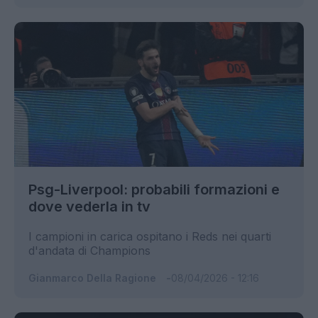
Psg-Liverpool: probabili formazioni e
dove vederla in tv
I campioni in carica ospitano i Reds nei quarti
d'andata di Champions
Gianmarco Della Ragione
08/04/2026 - 12:16