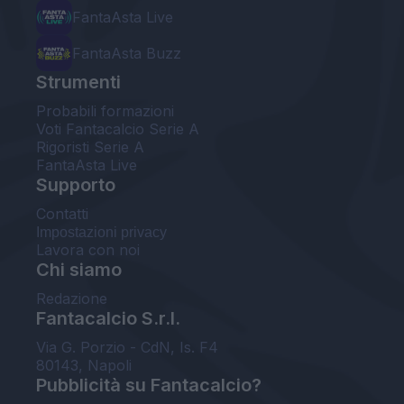
FantaAsta Live
FantaAsta Buzz
Strumenti
Probabili formazioni
Voti Fantacalcio Serie A
Rigoristi Serie A
FantaAsta Live
Supporto
Contatti
Impostazioni privacy
Lavora con noi
Chi siamo
Redazione
Fantacalcio S.r.l.
Via G. Porzio - CdN, Is. F4
80143, Napoli
Pubblicità su Fantacalcio?