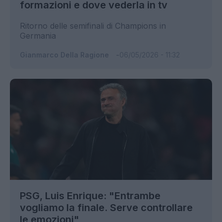
formazioni e dove vederla in tv
Ritorno delle semifinali di Champions in
Germania
Gianmarco Della Ragione
06/05/2026 - 11:32
PSG, Luis Enrique: "Entrambe
vogliamo la finale. Serve controllare
le emozioni"