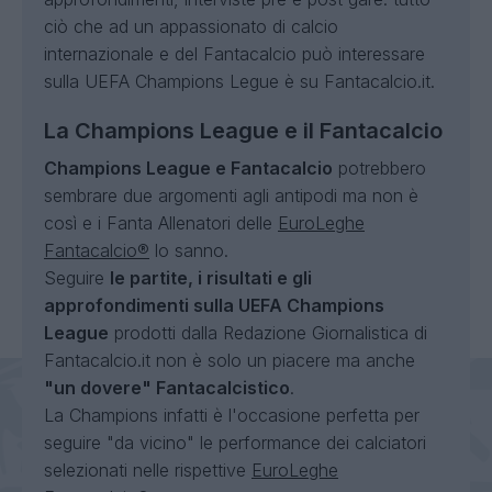
ciò che ad un appassionato di calcio
internazionale e del Fantacalcio può interessare
sulla UEFA Champions Legue è su Fantacalcio.it.
La Champions League e il Fantacalcio
Champions League e Fantacalcio
potrebbero
sembrare due argomenti agli antipodi ma non è
così e i Fanta Allenatori delle
EuroLeghe
Fantacalcio®
lo sanno.
Seguire
le partite, i risultati e gli
approfondimenti sulla UEFA Champions
League
prodotti dalla Redazione Giornalistica di
Fantacalcio.it non è solo un piacere ma anche
"un dovere" Fantacalcistico
.
La Champions infatti è l'occasione perfetta per
seguire "da vicino" le performance dei calciatori
selezionati nelle rispettive
EuroLeghe