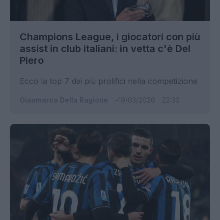
Champions League, i giocatori con più
assist in club italiani: in vetta c'è Del
Piero
Ecco la top 7 dei più prolifici nella competizione
Gianmarco Della Ragione
19/03/2026 - 22:30