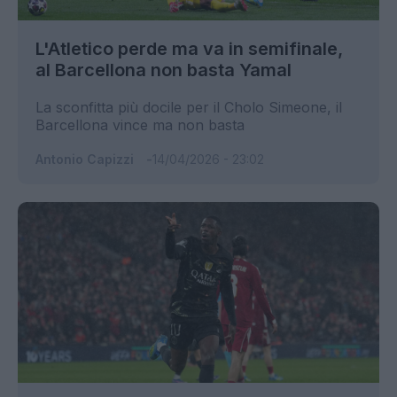
L'Atletico perde ma va in semifinale,
al Barcellona non basta Yamal
La sconfitta più docile per il Cholo Simeone, il
Barcellona vince ma non basta
Antonio Capizzi
14/04/2026 - 23:02