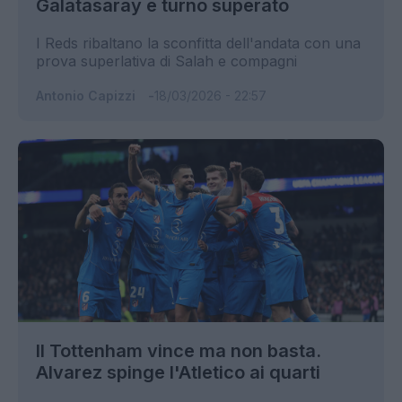
Galatasaray e turno superato
I Reds ribaltano la sconfitta dell'andata con una
prova superlativa di Salah e compagni
Antonio Capizzi
18/03/2026 - 22:57
Il Tottenham vince ma non basta.
Alvarez spinge l'Atletico ai quarti