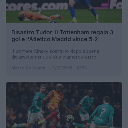
Disastro Tudor: il Tottenham regala 3
gol e l'Atletico Madrid vince 5-2
Il portiere Kinsky sostituito dopo appena
diciassette minuti e due clamorosi errori
Marco De Santis
10/03/2026 - 22:58