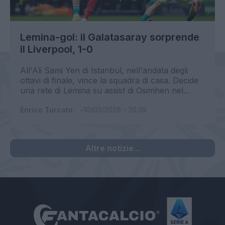
Lemina-gol: il Galatasaray sorprende
il Liverpool, 1-0
All'Ali Sami Yen di Istanbul, nell'andata degli
ottavi di finale, vince la squadra di casa. Decide
una rete di Lemina su assist di Osimhen nel
primo tempo.
Enrico Turcato
10/03/2026 - 20:39
Altre notizie...