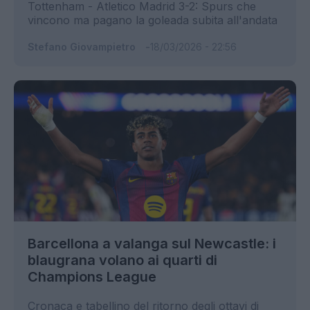
Tottenham - Atletico Madrid 3-2: Spurs che
vincono ma pagano la goleada subita all'andata
Stefano Giovampietro
18/03/2026 - 22:56
Barcellona a valanga sul Newcastle: i
blaugrana volano ai quarti di
Champions League
Cronaca e tabellino del ritorno degli ottavi di