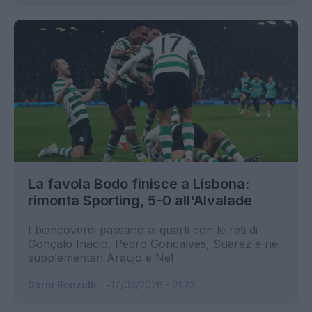
La favola Bodo finisce a Lisbona:
rimonta Sporting, 5-0 all'Alvalade
I biancoverdi passano ai quarti con le reti di
Gonçalo Inacio, Pedro Goncalves, Suarez e nei
supplementari Araujo e Nel
Dario Ronzulli
17/03/2026 - 21:23