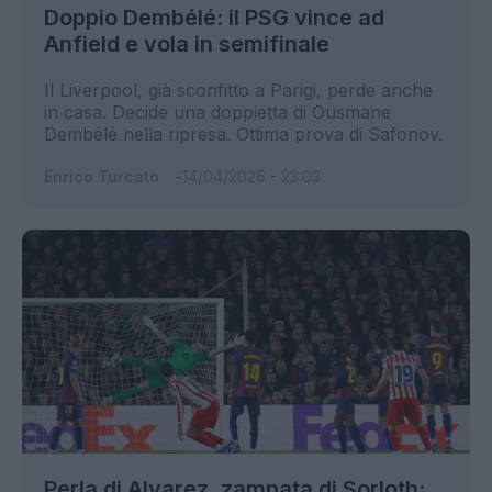
Doppio Dembélé: il PSG vince ad
Anfield e vola in semifinale
Il Liverpool, già sconfitto a Parigi, perde anche
in casa. Decide una doppietta di Ousmane
Dembélé nella ripresa. Ottima prova di Safonov.
Enrico Turcato
14/04/2026 - 23:03
Perla di Alvarez, zampata di Sorloth: