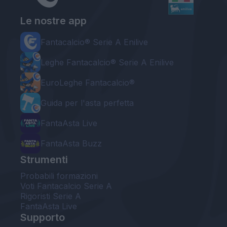
Le nostre app
Fantacalcio® Serie A Enilive
Leghe Fantacalcio® Serie A Enilive
EuroLeghe Fantacalcio®
Guida per l'asta perfetta
FantaAsta Live
FantaAsta Buzz
Strumenti
Probabili formazioni
Voti Fantacalcio Serie A
Rigoristi Serie A
FantaAsta Live
Supporto