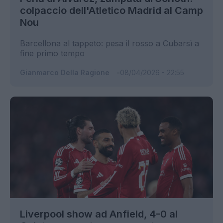
colpaccio dell'Atletico Madrid al Camp
Nou
Barcellona al tappeto: pesa il rosso a Cubarsì a
fine primo tempo
Gianmarco Della Ragione
08/04/2026 - 22:55
Liverpool show ad Anfield, 4-0 al