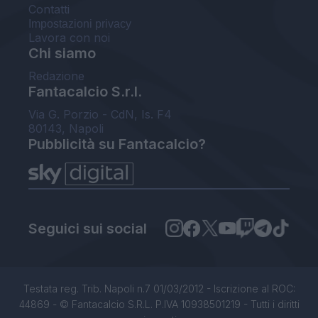
Contatti
Impostazioni privacy
Lavora con noi
Chi siamo
Redazione
Fantacalcio S.r.l.
Via G. Porzio - CdN, Is. F4
80143, Napoli
Pubblicità su Fantacalcio?
Seguici sui social
Testata reg. Trib. Napoli n.7 01/03/2012 - Iscrizione al ROC:
44869 - © Fantacalcio S.R.L. P.IVA 10938501219 - Tutti i diritti