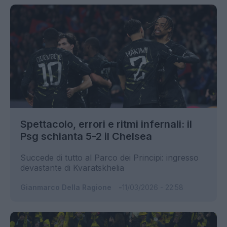
Spettacolo, errori e ritmi infernali: il
Psg schianta 5-2 il Chelsea
Succede di tutto al Parco dei Principi: ingresso
devastante di Kvaratskhelia
Gianmarco Della Ragione
11/03/2026 - 22:58