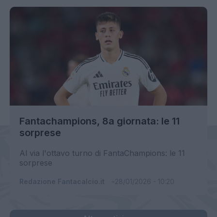
Fantachampions, 8a giornata: le 11
sorprese
Al via l'ottavo turno di FantaChampions: le 11
sorprese
Redazione Fantacalcio.it
28/01/2026 - 10:20