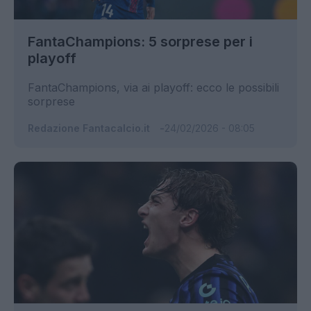
FantaChampions: 5 sorprese per i
playoff
FantaChampions, via ai playoff: ecco le possibili
sorprese
Redazione Fantacalcio.it
24/02/2026 - 08:05