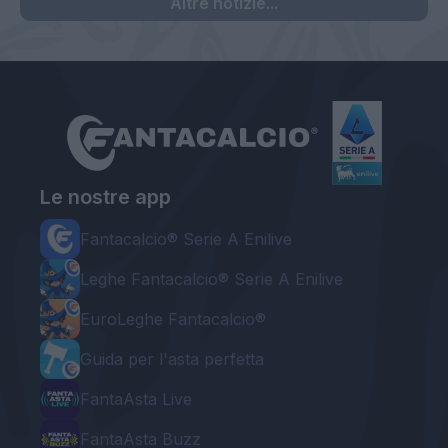
Altre notizie...
Le nostre app
Fantacalcio® Serie A Enilive
Leghe Fantacalcio® Serie A Enilive
EuroLeghe Fantacalcio®
Guida per l'asta perfetta
FantaAsta Live
FantaAsta Buzz