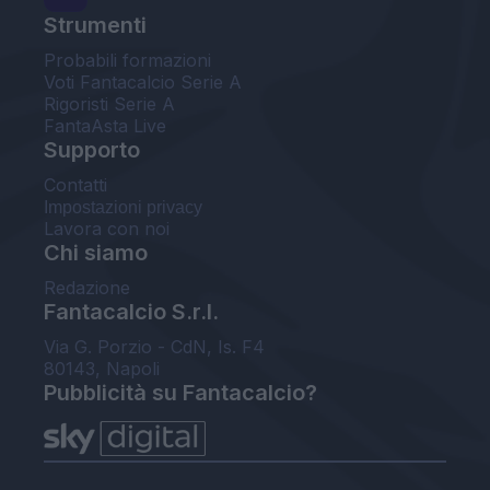
Strumenti
Probabili formazioni
Voti Fantacalcio Serie A
Rigoristi Serie A
FantaAsta Live
Supporto
Contatti
Impostazioni privacy
Lavora con noi
Chi siamo
Redazione
Fantacalcio S.r.l.
Via G. Porzio - CdN, Is. F4
80143, Napoli
Pubblicità su Fantacalcio?