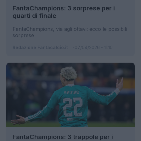
FantaChampions: 3 sorprese per i
quarti di finale
FantaChampions, via agli ottavi: ecco le possibili
sorprese
Redazione Fantacalcio.it
07/04/2026 - 11:10
FantaChampions: 3 trappole per i