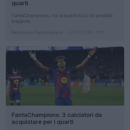
quarti
FantaChampions, via ai quarti ecco le possibili
trappole
Redazione Fantacalcio.it
07/04/2026 - 11:05
FantaChampions: 3 calciatori da
acquistare per i quarti