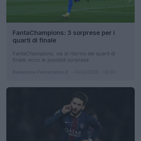
FantaChampions: 3 sorprese per i
quarti di finale
FantaChampions, via al ritorno dei quarti di
finale: ecco le possibili sorprese
Redazione Fantacalcio.it
14/04/2026 - 09:46