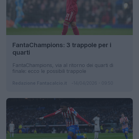
FantaChampions: 3 trappole per i
quarti
FantaChampions, via al ritorno dei quarti di
finale: ecco le possibili trappole
Redazione Fantacalcio.it
14/04/2026 - 09:50