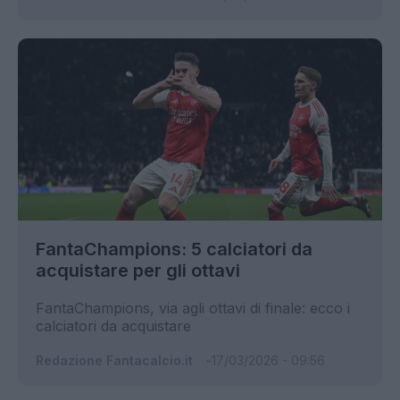
FantaChampions: 5 calciatori da
acquistare per gli ottavi
FantaChampions, via agli ottavi di finale: ecco i
calciatori da acquistare
Redazione Fantacalcio.it
17/03/2026 - 09:56