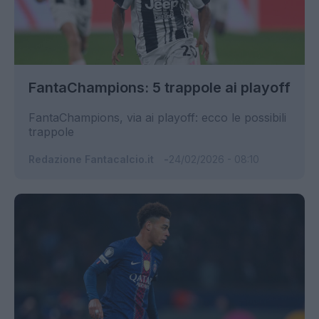
FantaChampions: 5 trappole ai playoff
FantaChampions, via ai playoff: ecco le possibili
trappole
Redazione Fantacalcio.it
24/02/2026 - 08:10