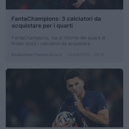
FantaChampions: 3 calciatori da
acquistare per i quarti
FantaChampions, via al ritorno dei quarti di
finale: ecco i calciatori da acquistare
Redazione Fantacalcio.it
14/04/2026 - 09:41