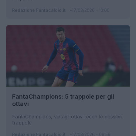
Redazione Fantacalcio.it
17/03/2026 - 10:00
FantaChampions: 5 trappole per gli
ottavi
FantaChampions, via agli ottavi: ecco le possibili
trappole
Redazione Fantacalcio.it
17/03/2026 - 09:59