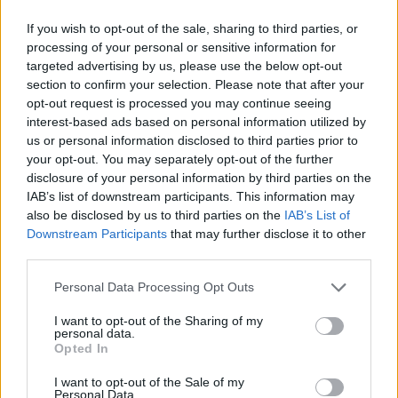
If you wish to opt-out of the sale, sharing to third parties, or
processing of your personal or sensitive information for
targeted advertising by us, please use the below opt-out
section to confirm your selection. Please note that after your
opt-out request is processed you may continue seeing
interest-based ads based on personal information utilized by
us or personal information disclosed to third parties prior to
your opt-out. You may separately opt-out of the further
FantaChampions: 5 sorprese per gli
disclosure of your personal information by third parties on the
IAB’s list of downstream participants. This information may
ottavi
also be disclosed by us to third parties on the
IAB’s List of
Downstream Participants
that may further disclose it to other
FantaChampions, via agli ottavi: ecco le possibili
third parties.
sorprese
Personal Data Processing Opt Outs
Redazione Fantacalcio.it
10/03/2026 - 10:37
I want to opt-out of the Sharing of my
personal data.
Opted In
I want to opt-out of the Sale of my
Personal Data.