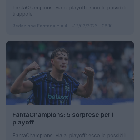
FantaChampions, via ai playoff: ecco le possibili
trappole
Redazione Fantacalcio.it
17/02/2026 - 08:10
FantaChampions: 5 sorprese per i
playoff
FantaChampions, via ai playoff: ecco le possibili