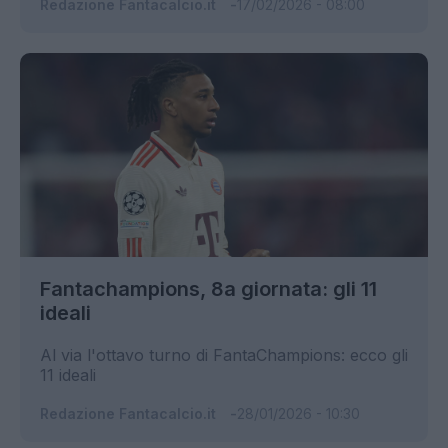
Redazione Fantacalcio.it
17/02/2026 - 08:00
Fantachampions, 8a giornata: gli 11
ideali
Al via l'ottavo turno di FantaChampions: ecco gli
11 ideali
Redazione Fantacalcio.it
28/01/2026 - 10:30