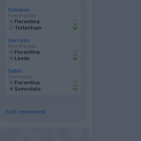
Solomon
Fine Prestito
Fiorentina
Tottenham
Harrison
Fine Prestito
Fiorentina
Leeds
Sabiri
Svincolato
Fiorentina
Svincolato
Tutti i movimenti