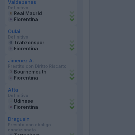
Valdepenas
Definitivo
Real Madrid
Fiorentina
Oulai
Definitivo
Trabzonspor
Fiorentina
Jimenez A.
Prestito con Diritto Riscatto
Bournemouth
Fiorentina
Atta
Definitivo
Udinese
Fiorentina
Dragusin
Prestito con obbligo
condizionato