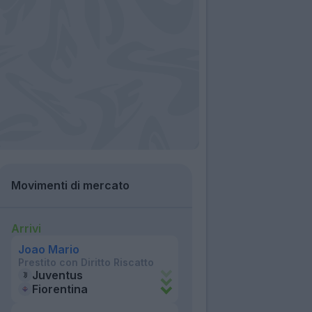
Movimenti di mercato
Arrivi
Joao Mario
Prestito con Diritto Riscatto
Juventus
Fiorentina