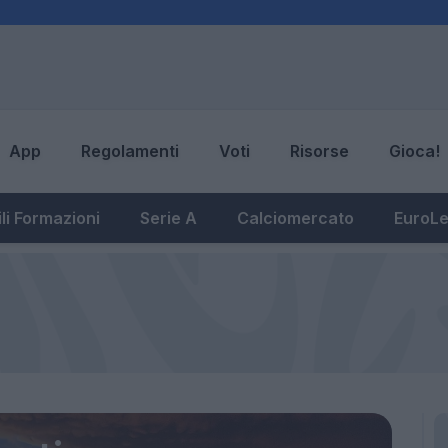
App
Regolamenti
Voti
Risorse
Gioca!
li Formazioni
Serie A
Calciomercato
EuroL