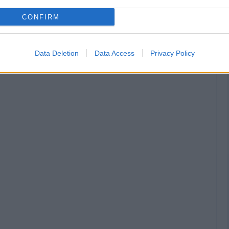
CONFIRM
Data Deletion
Data Access
Privacy Policy