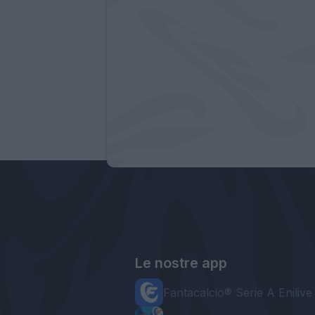
Le nostre app
Fantacalcio® Serie A Enilive