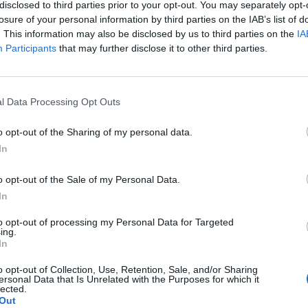
disclosed to third parties prior to your opt-out. You may separately opt-
losure of your personal information by third parties on the IAB’s list of
. This information may also be disclosed by us to third parties on the
IA
Participants
that may further disclose it to other third parties.
Atta
l Data Processing Opt Outs
o opt-out of the Sharing of my personal data.
In
o opt-out of the Sale of my Personal Data.
In
to opt-out of processing my Personal Data for Targeted
ing.
In
o opt-out of Collection, Use, Retention, Sale, and/or Sharing
ersonal Data that Is Unrelated with the Purposes for which it
lected.
Out