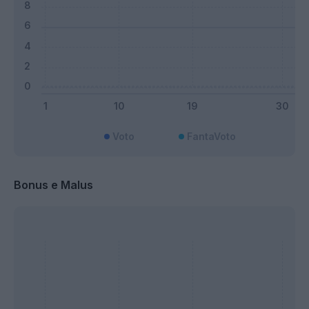
Voto
FantaVoto
Bonus e Malus