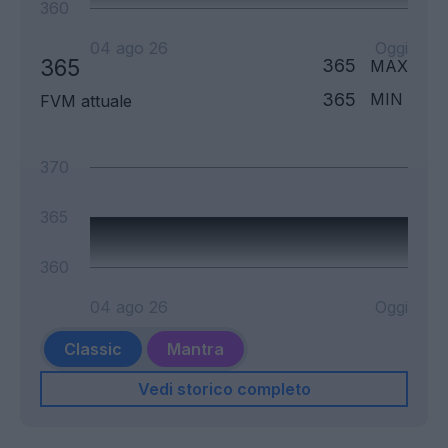
360
04 ago 26
Oggi
365
365
MAX
365
MIN
FVM attuale
370
365
360
04 ago 26
Oggi
Classic
Mantra
Vedi storico completo