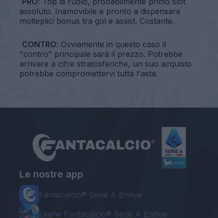
PRO
: Top di ruolo, probabilmente primo slot
assoluto. Inamovibile e pronto a dispensare
molteplici bonus tra gol e assist. Costante.
CONTRO
: Ovviamente in questo caso il
"contro" principale sarà il prezzo. Potrebbe
arrivare a cifre stratosferiche, un suo acquisto
potrebbe compromettervi tutta l'asta.
Le nostre app
Fantacalcio® Serie A Enilive
Leghe Fantacalcio® Serie A Enilive