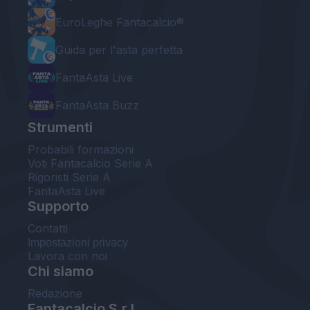
EuroLeghe Fantacalcio®
Guida per l'asta perfetta
FantaAsta Live
FantaAsta Buzz
Strumenti
Probabili formazioni
Voti Fantacalcio Serie A
Rigoristi Serie A
FantaAsta Live
Supporto
Contatti
Impostazioni privacy
Lavora con noi
Chi siamo
Redazione
Fantacalcio S.r.l.