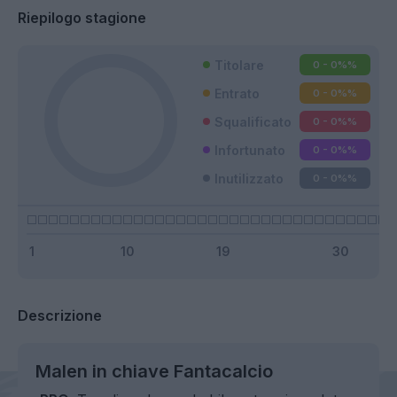
Riepilogo stagione
Titolare
0 - 0%
%
Entrato
0 - 0%
%
Squalificato
0 - 0%
%
Infortunato
0 - 0%
%
Inutilizzato
0 - 0%
%
Descrizione
Malen in chiave Fantacalcio