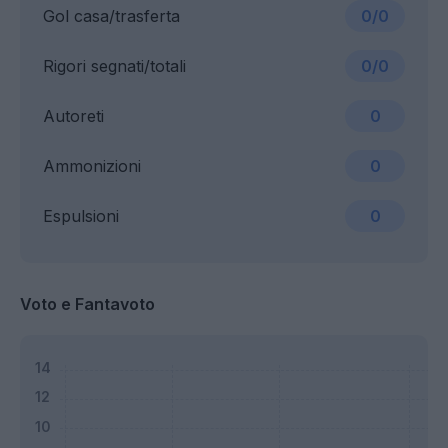
Gol casa/trasferta
0/0
Rigori segnati/totali
0/0
Autoreti
0
Ammonizioni
0
Espulsioni
0
Voto e Fantavoto