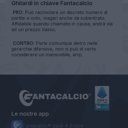
Ghilardi in chiave Fantacalcio
PRO
: Può racimolare un discreto numero di
partite a voto, magari anche da subentrato.
Affidabile quando chiamato in causa, andrà via
ad un prezzo basso.
CONTRO
: Parte comunque dietro nelle
gerarchie difensive, non si può di certo
considerare un inamovibile, anzi.
Le nostre app
Fantacalcio® Serie A Enilive