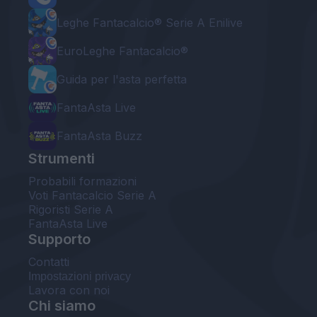
Leghe Fantacalcio® Serie A Enilive
EuroLeghe Fantacalcio®
Guida per l'asta perfetta
FantaAsta Live
FantaAsta Buzz
Strumenti
Probabili formazioni
Voti Fantacalcio Serie A
Rigoristi Serie A
FantaAsta Live
Supporto
Contatti
Impostazioni privacy
Lavora con noi
Chi siamo