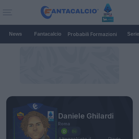
Probabili Formazioni
News
Fantacalcio
Seri
Daniele Ghilardi
Roma