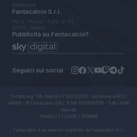
Redazione
Fantacalcio S.r.l.
Via G. Porzio - CdN, Is. F4
80143, Napoli
Pubblicità su Fantacalcio?
Seguici sui social
Testata reg. Trib. Napoli n.7 01/03/2012 - Iscrizione al ROC:
44869 - © Fantacalcio S.R.L. P.IVA 10938501219 - Tutti i diritti
riservati.
PRIVACY
|
COOKIE
|
TERMINI
Fantacalcio è un marchio registrato da Fantacalcio S.r.l.