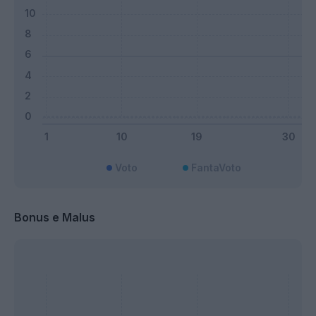
Voto
FantaVoto
Bonus e Malus