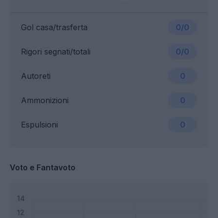
Gol casa/trasferta
0/0
Rigori segnati/totali
0/0
Autoreti
0
Ammonizioni
0
Espulsioni
0
Voto e Fantavoto