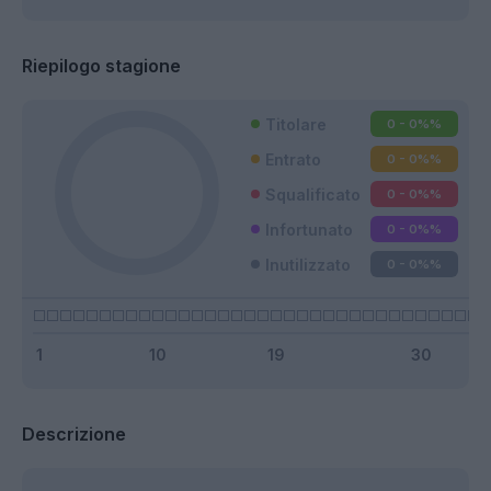
Riepilogo stagione
Titolare
0 - 0%
%
Entrato
0 - 0%
%
Squalificato
0 - 0%
%
Infortunato
0 - 0%
%
Inutilizzato
0 - 0%
%
Descrizione