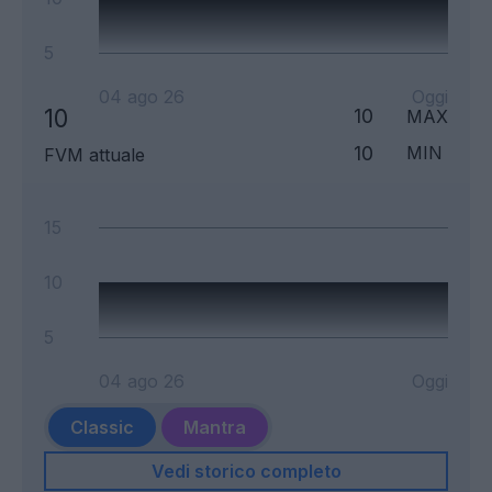
5
04 ago 26
Oggi
10
10
MAX
10
MIN
FVM attuale
15
10
5
04 ago 26
Oggi
Classic
Mantra
Vedi storico completo