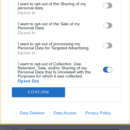
I want to opt-out of the Sharing of my
personal data.
Opted In
I want to opt-out of the Sale of my
Personal Data.
Opted In
I want to opt-out of processing my
Personal Data for Targeted Advertising.
Classic
Mantra
Opted In
I want to opt-out of Collection, Use,
Retention, Sale, and/or Sharing of my
Andamento FantaValore di Mercato
Personal Data that Is Unrelated with the
Purposes for which it was collected.
Opted Out
10
10
MAX
CONFIRM
10
MIN
FVM attuale
Data Deletion
Data Access
Privacy Policy
15
10