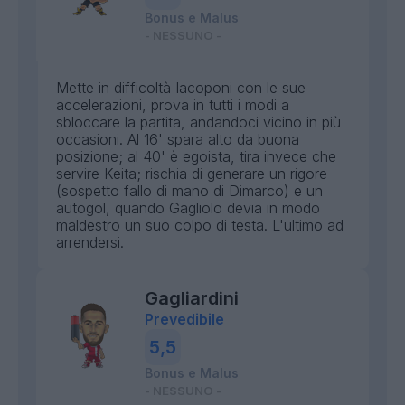
Bonus e Malus
- NESSUNO -
Mette in difficoltà Iacoponi con le sue
accelerazioni, prova in tutti i modi a
sbloccare la partita, andandoci vicino in più
occasioni. Al 16' spara alto da buona
posizione; al 40' è egoista, tira invece che
servire Keita; rischia di generare un rigore
(sospetto fallo di mano di Dimarco) e un
autogol, quando Gagliolo devia in modo
maldestro un suo colpo di testa. L'ultimo ad
arrendersi.
Gagliardini
Prevedibile
5,5
Bonus e Malus
- NESSUNO -