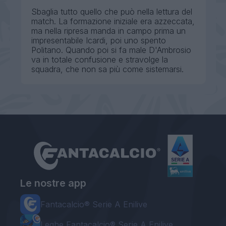
Sbaglia tutto quello che può nella lettura del
match. La formazione iniziale era azzeccata,
ma nella ripresa manda in campo prima un
impresentabile Icardi, poi uno spento
Politano. Quando poi si fa male D'Ambrosio
va in totale confusione e stravolge la
squadra, che non sa più come sistemarsi.
Le nostre app
Fantacalcio® Serie A Enilive
Leghe Fantacalcio® Serie A Enilive