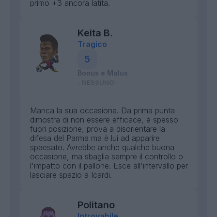
primo +3 ancora latita.
Keita B.
Tragico
5
Bonus e Malus
- NESSUNO -
Manca la sua occasione. Da prima punta
dimostra di non essere efficace, è spesso
fuori posizione, prova a disorientare la
difesa del Parma ma è lui ad apparire
spaesato. Avrebbe anche qualche buona
occasione, ma sbaglia sempre il controllo o
l'impatto con il pallone. Esce all'intervallo per
lasciare spazio a Icardi.
Politano
Introvabile