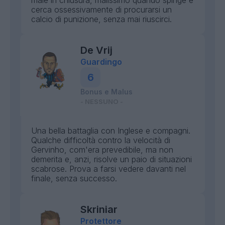
male in chiusura, malissimo quando spinge e
cerca ossessivamente di procurarsi un
calcio di punizione, senza mai riuscirci.
De Vrij
Guardingo
6
Bonus e Malus
- NESSUNO -
Una bella battaglia con Inglese e compagni.
Qualche difficoltà contro la velocità di
Gervinho, com'era prevedibile, ma non
demerita e, anzi, risolve un paio di situazioni
scabrose. Prova a farsi vedere davanti nel
finale, senza successo.
Skriniar
Protettore