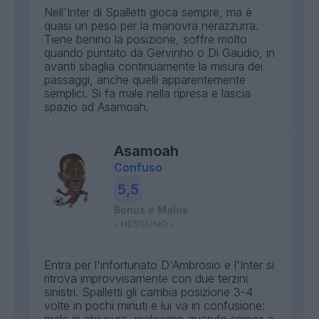
Nell'Inter di Spalletti gioca sempre, ma è
quasi un peso per la manovra nerazzurra.
Tiene benino la posizione, soffre molto
quando puntato da Gervinho o Di Gaudio, in
avanti sbaglia continuamente la misura dei
passaggi, anche quelli apparentemente
semplici. Si fa male nella ripresa e lascia
spazio ad Asamoah.
Asamoah
Confuso
5,5
Bonus e Malus
- NESSUNO -
Entra per l'infortunato D'Ambrosio e l'Inter si
ritrova improvvisamente con due terzini
sinistri. Spalletti gli cambia posizione 3-4
volte in pochi minuti e lui va in confusione: