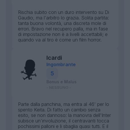
Rischia subito con un duro intervento su Di
Gaudio, ma l'arbitro lo grazia. Solita partita:
tanta buona volontà, una discreta mole di
errori. Bravo nel recupero palla, ma in fase
di impostazione non è a livelli accettabili; e
quando va al tiro è come un film horror.
Icardi
Ingombrante
5
Bonus e Malus
- NESSUNO -
Parte dalla panchina, ma entra al 46' per lo
spento Keita. Di fatto un cambio senza
esito, se non dannoso: la manovra dell'Inter
subisce un'involuzione, il centravanti tocca
pochissimi palloni e li sbaglia quasi tutti. E il