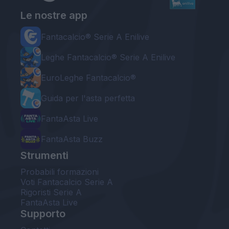
Le nostre app
Fantacalcio® Serie A Enilive
Leghe Fantacalcio® Serie A Enilive
EuroLeghe Fantacalcio®
Guida per l'asta perfetta
FantaAsta Live
FantaAsta Buzz
Strumenti
Probabili formazioni
Voti Fantacalcio Serie A
Rigoristi Serie A
FantaAsta Live
Supporto