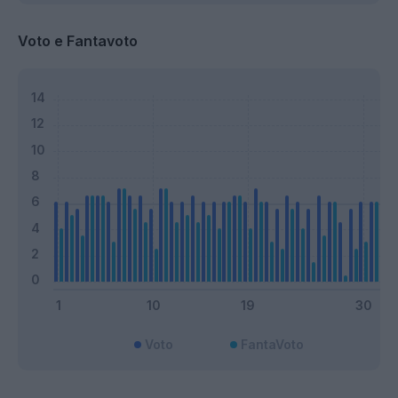
Voto e Fantavoto
Voto
FantaVoto