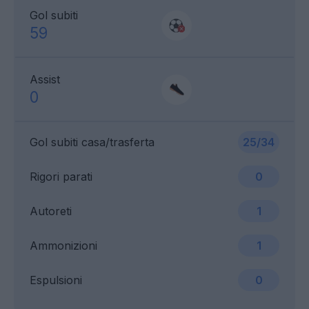
Gol subiti
59
Assist
0
Gol subiti casa/trasferta
25/34
Rigori parati
0
Autoreti
1
Ammonizioni
1
Espulsioni
0