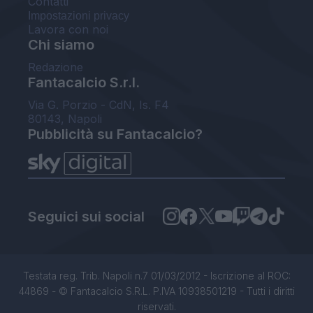
Contatti
Impostazioni privacy
Lavora con noi
Chi siamo
Redazione
Fantacalcio S.r.l.
Via G. Porzio - CdN, Is. F4
80143, Napoli
Pubblicità su Fantacalcio?
Seguici sui social
Testata reg. Trib. Napoli n.7 01/03/2012 - Iscrizione al ROC:
44869 - © Fantacalcio S.R.L. P.IVA 10938501219 - Tutti i diritti
riservati.