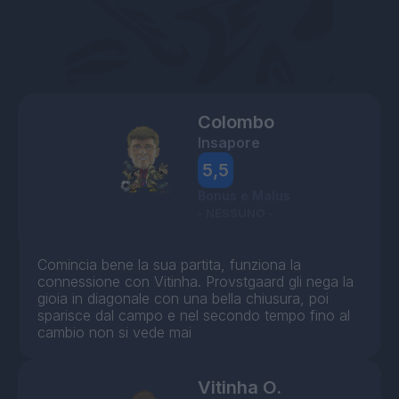
Colombo
Insapore
5,5
Bonus e Malus
- NESSUNO -
Comincia bene la sua partita, funziona la
connessione con Vitinha. Provstgaard gli nega la
gioia in diagonale con una bella chiusura, poi
sparisce dal campo e nel secondo tempo fino al
cambio non si vede mai
Vitinha O.