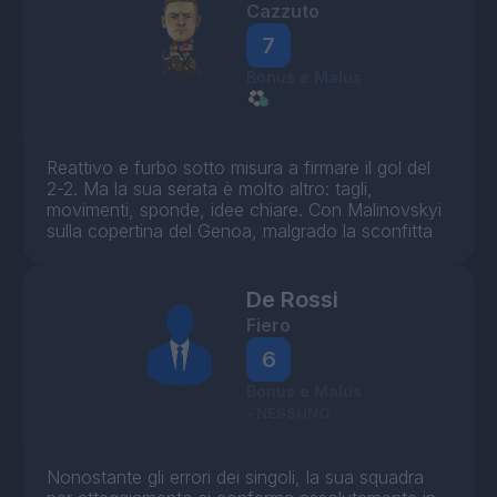
Cazzuto
7
Bonus e Malus
Reattivo e furbo sotto misura a firmare il gol del
2-2. Ma la sua serata è molto altro: tagli,
movimenti, sponde, idee chiare. Con Malinovskyi
sulla copertina del Genoa, malgrado la sconfitta
De Rossi
Fiero
6
Bonus e Malus
- NESSUNO -
Nonostante gli errori dei singoli, la sua squadra