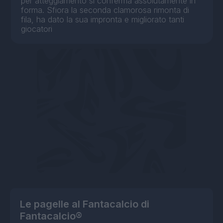
per atteggiamento si conferma assolutamente in
forma. Sfiora la seconda clamorosa rimonta di
fila, ha dato la sua impronta e migliorato tanti
giocatori
Le pagelle al Fantacalcio di
Fantacalcio®