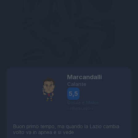
Marcandalli
Calante
5,5
Bonus e Malus
- NESSUNO -
Buon primo tempo, ma quando la Lazio cambia
volto va in apnea e si vede