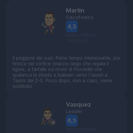
Martin
Cacofonico
4,5
Bonus e Malus
- NESSUNO -
Il peggiore dei suoi. Primo tempo interessante, poi
finisce nel vortice: braccio largo che regala il
rigore, a farfalle sul rinvio di Provedel che
spalanca la strada a Isaksen verso l'assist a
Taylor del 2-0. Poco dopo, non a caso, viene
sostituito
Vasquez
Leader
6,5
Bonus e Malus