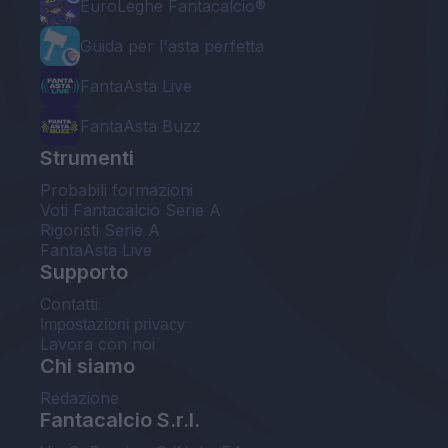
EuroLeghe Fantacalcio®
Guida per l'asta perfetta
FantaAsta Live
FantaAsta Buzz
Strumenti
Probabili formazioni
Voti Fantacalcio Serie A
Rigoristi Serie A
FantaAsta Live
Supporto
Contatti
Impostazioni privacy
Lavora con noi
Chi siamo
Redazione
Fantacalcio S.r.l.