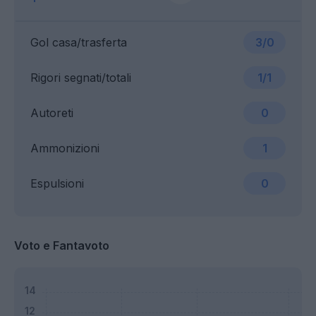
Gol casa/trasferta
3/0
Rigori segnati/totali
1/1
Autoreti
0
Ammonizioni
1
Espulsioni
0
Voto e Fantavoto