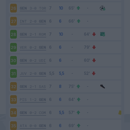
GEN
3-0
TOR
26
INT
2-0
GEN
27
GEN
2-1
ROM
28
VER
0-2
GEN
29
GEN
0-2
UDI
30
JUV
2-0
GEN
31
GEN
2-1
SAS
32
PIS
1-2
GEN
33
GEN
0-2
COM
34
ATA
0-0
GEN
35