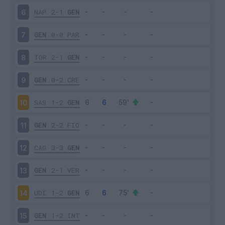
NAP
2-1
GEN
6
GEN
0-0
PAR
7
TOR
2-1
GEN
8
GEN
0-2
CRE
9
SAS
1-2
GEN
10
GEN
2-2
FIO
11
CAG
3-3
GEN
12
GEN
2-1
VER
13
UDI
1-2
GEN
14
GEN
1-2
INT
15