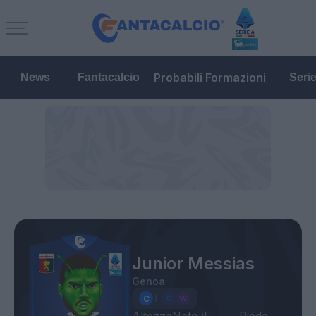
Probabili Formazioni
News
Fantacalcio
Seri
Junior Messias
Genoa