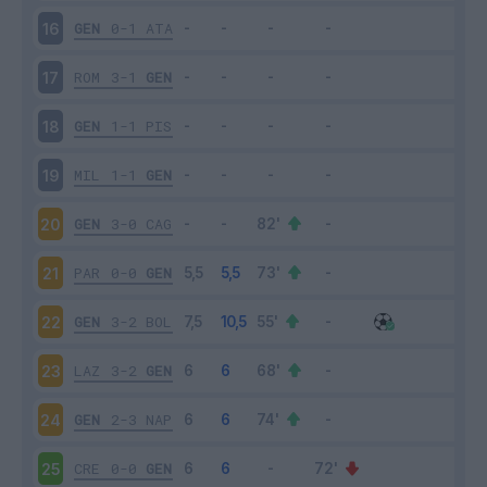
GEN
0-1
ATA
16
ROM
3-1
GEN
17
GEN
1-1
PIS
18
MIL
1-1
GEN
19
GEN
3-0
CAG
20
PAR
0-0
GEN
21
GEN
3-2
BOL
22
LAZ
3-2
GEN
23
GEN
2-3
NAP
24
CRE
0-0
GEN
25