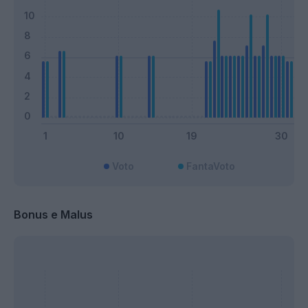
Voto
FantaVoto
Bonus e Malus