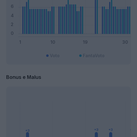
Voto
FantaVoto
Bonus e Malus