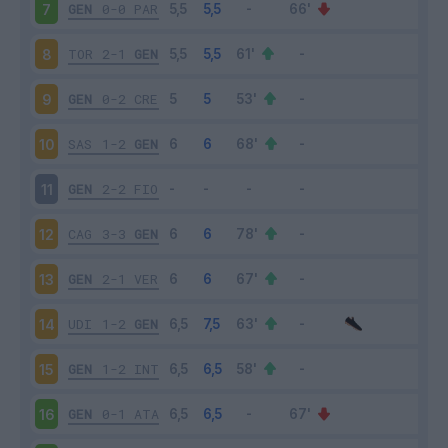
GEN
0-0
PAR
7
TOR
2-1
GEN
8
GEN
0-2
CRE
9
SAS
1-2
GEN
10
GEN
2-2
FIO
11
CAG
3-3
GEN
12
GEN
2-1
VER
13
UDI
1-2
GEN
14
GEN
1-2
INT
15
GEN
0-1
ATA
16