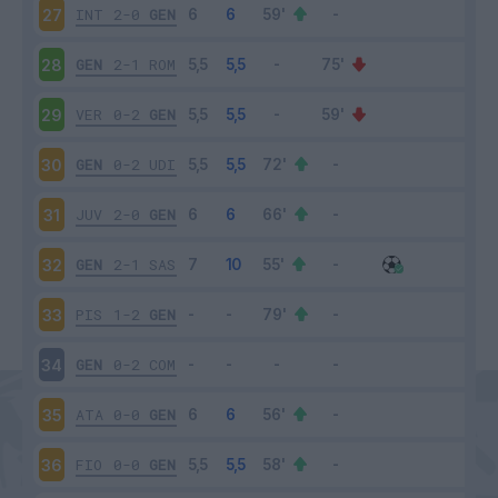
INT
2-0
GEN
27
GEN
2-1
ROM
28
VER
0-2
GEN
29
GEN
0-2
UDI
30
JUV
2-0
GEN
31
GEN
2-1
SAS
32
PIS
1-2
GEN
33
GEN
0-2
COM
34
ATA
0-0
GEN
35
FIO
0-0
GEN
36