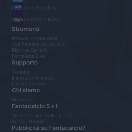
FantaAsta Live
FantaAsta Buzz
Strumenti
Probabili formazioni
Voti Fantacalcio Serie A
Rigoristi Serie A
FantaAsta Live
Supporto
Contatti
Impostazioni privacy
Lavora con noi
Chi siamo
Redazione
Fantacalcio S.r.l.
Via G. Porzio - CdN, Is. F4
80143, Napoli
Pubblicità su Fantacalcio?