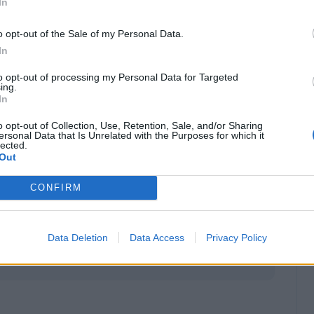
In
o opt-out of the Sale of my Personal Data.
In
to opt-out of processing my Personal Data for Targeted
ing.
In
o opt-out of Collection, Use, Retention, Sale, and/or Sharing
ersonal Data that Is Unrelated with the Purposes for which it
lected.
Out
CONFIRM
Data Deletion
Data Access
Privacy Policy
Classic
Mantra