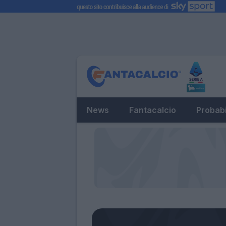
News
Fantacalcio
Probabi