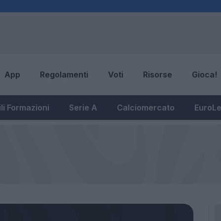
App
Regolamenti
Voti
Risorse
Gioca!
li Formazioni
Serie A
Calciomercato
EuroL