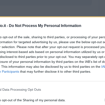
o.it -
Do Not Process My Personal Information
to opt-out of the sale, sharing to third parties, or processing of your per
formation for targeted advertising by us, please use the below opt-out s
r selection. Please note that after your opt-out request is processed y
eing interest-based ads based on personal information utilized by us or
disclosed to third parties prior to your opt-out. You may separately opt-
losure of your personal information by third parties on the IAB’s list of
. This information may also be disclosed by us to third parties on the
IA
Participants
that may further disclose it to other third parties.
l Data Processing Opt Outs
Malus
Presenze a voto
o opt-out of the Sharing of my personal data.