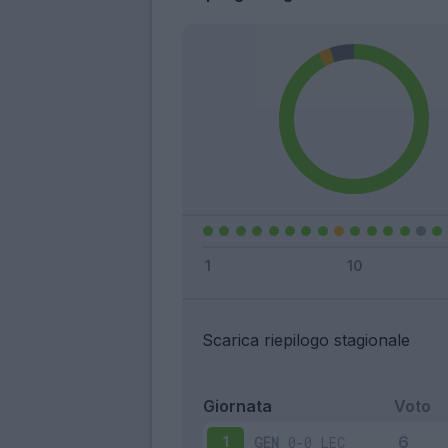
Scarica riepilogo stagionale
Giornata
Voto
GEN
0-0
LEC
1