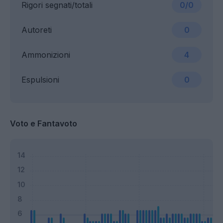
Rigori segnati/totali
0/0
Autoreti
0
Ammonizioni
4
Espulsioni
0
Voto e Fantavoto