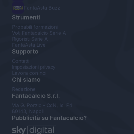
FantaAsta Buzz
Strumenti
Probabili formazioni
Voti Fantacalcio Serie A
Rigoristi Serie A
FantaAsta Live
Supporto
Contatti
Impostazioni privacy
Lavora con noi
Chi siamo
Redazione
Fantacalcio S.r.l.
Via G. Porzio - CdN, Is. F4
80143, Napoli
Pubblicità su Fantacalcio?