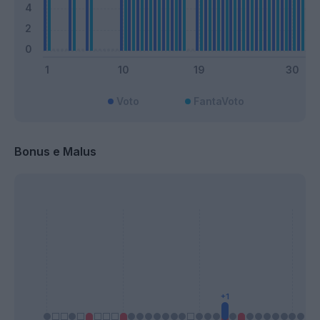
Voto
FantaVoto
Bonus e Malus