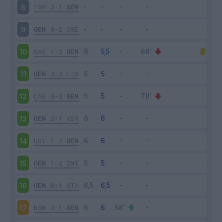
TOR
2-1
GEN
8
GEN
0-2
CRE
9
SAS
1-2
GEN
10
GEN
2-2
FIO
11
CAG
3-3
GEN
12
GEN
2-1
VER
13
UDI
1-2
GEN
14
GEN
1-2
INT
15
GEN
0-1
ATA
16
ROM
3-1
GEN
17