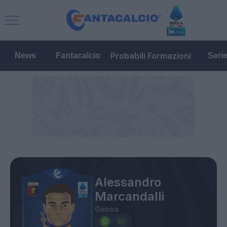
Probabili Formazioni
News
Fantacalcio
Seri
Alessandro
Marcandalli
Genoa