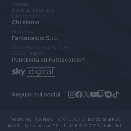
Contatti
Impostazioni privacy
Lavora con noi
Chi siamo
Redazione
Fantacalcio S.r.l.
Via G. Porzio - CdN, Is. F4
80143, Napoli
Pubblicità su Fantacalcio?
Seguici sui social
Testata reg. Trib. Napoli n.7 01/03/2012 - Iscrizione al ROC:
44869 - © Fantacalcio S.R.L. P.IVA 10938501219 - Tutti i diritti