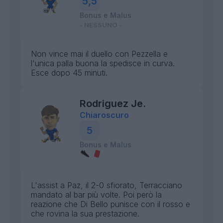
5,5
Bonus e Malus
- NESSUNO -
Non vince mai il duello con Pezzella e
l'unica palla buona la spedisce in curva.
Esce dopo 45 minuti.
Rodriguez Je.
Chiaroscuro
5
Bonus e Malus
L'assist a Paz, il 2-0 sfiorato, Terracciano
mandato al bar più volte. Poi però la
reazione che Di Bello punisce con il rosso e
che rovina la sua prestazione.