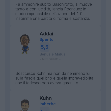
Fa ammonire subito Baschirotto, si muove
tanto e con lucidità, lancia Rodriguez in
modo impeccabile nell'azione dell'1-0.
Insomma una partita di forma e sostanza.
Addai
Spento
5,5
Bonus e Malus
- NESSUNO -
Sostituisce Kuhn ma non dà nemmeno lui
sulla fascia quel brio e quella imprevedibilità
che il tedesco non aveva garantito.
Kuhn
Imberbe