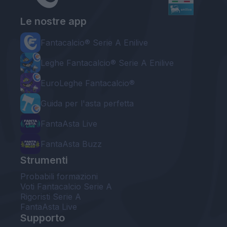
Le nostre app
Fantacalcio® Serie A Enilive
Leghe Fantacalcio® Serie A Enilive
EuroLeghe Fantacalcio®
Guida per l'asta perfetta
FantaAsta Live
FantaAsta Buzz
Strumenti
Probabili formazioni
Voti Fantacalcio Serie A
Rigoristi Serie A
FantaAsta Live
Supporto