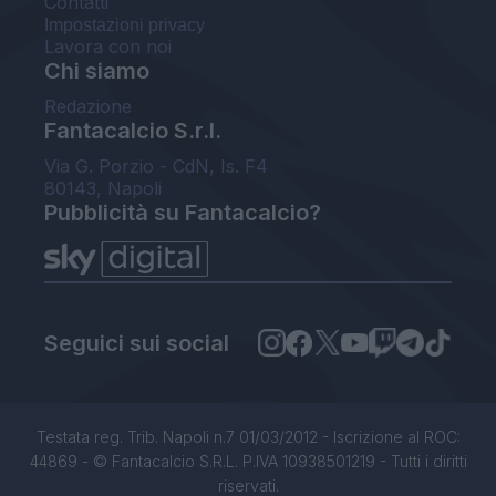
Contatti
Impostazioni privacy
Lavora con noi
Chi siamo
Redazione
Fantacalcio S.r.l.
Via G. Porzio - CdN, Is. F4
80143, Napoli
Pubblicità su Fantacalcio?
Seguici sui social
Testata reg. Trib. Napoli n.7 01/03/2012 - Iscrizione al ROC:
44869 - © Fantacalcio S.R.L. P.IVA 10938501219 - Tutti i diritti
riservati.