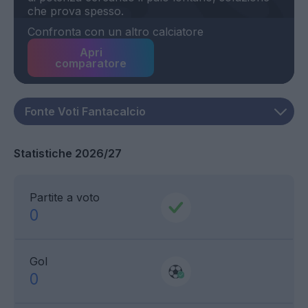
Confronta con un altro calciatore
Apri
comparatore
Statistiche 2026/27
Partite a voto
0
Gol
0