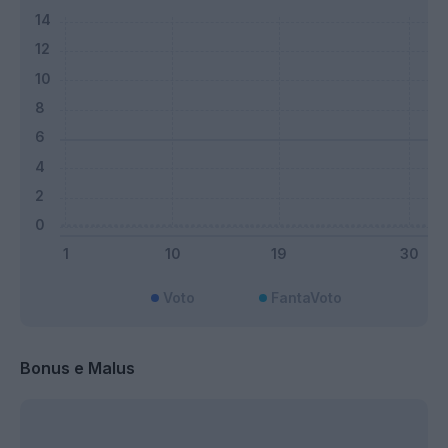
Voto
FantaVoto
Bonus e Malus