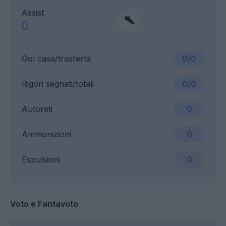
Assist
0
Gol casa/trasferta
0/0
Rigori segnati/totali
0/0
Autoreti
0
Ammonizioni
0
Espulsioni
0
Voto e Fantavoto