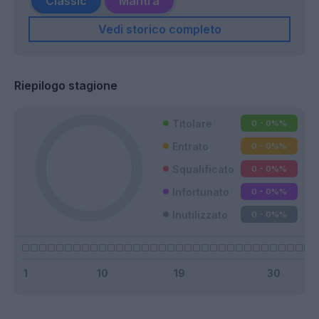
Classic
Mantra
Vedi storico completo
Riepilogo stagione
Titolare
0 - 0%
%
Entrato
0 - 0%
%
Squalificato
0 - 0%
%
Infortunato
0 - 0%
%
Inutilizzato
0 - 0%
%