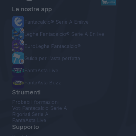
Le nostre app
Fantacalcio® Serie A Enilive
Leghe Fantacalcio® Serie A Enilive
EuroLeghe Fantacalcio®
Guida per l'asta perfetta
FantaAsta Live
FantaAsta Buzz
Strumenti
Probabili formazioni
Voti Fantacalcio Serie A
Rigoristi Serie A
FantaAsta Live
Supporto