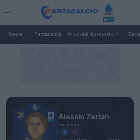
Probabili Formazioni
News
Fantacalcio
Seri
Alessio Zerbin
Frosinone