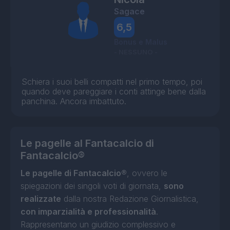
Sagace
6,5
Bonus e Malus
- NESSUNO -
Schiera i suoi belli compatti nel primo tempo, poi
quando deve pareggiare i conti attinge bene dalla
panchina. Ancora imbattuto.
Le pagelle al Fantacalcio di
Fantacalcio®
Le pagelle di Fantacalcio®
, ovvero le
spiegazioni dei singoli voti di giornata,
sono
realizzate
dalla nostra Redazione Giornalistica,
con imparzialità e professionalità
.
Rappresentano un giudizio complessivo e