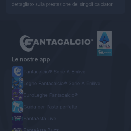
dettagliato sulla prestazione dei singoli calciatori.
Le nostre app
Fantacalcio® Serie A Enilive
Leghe Fantacalcio® Serie A Enilive
EuroLeghe Fantacalcio®
Guida per l'asta perfetta
FantaAsta Live
FantaAsta Buzz