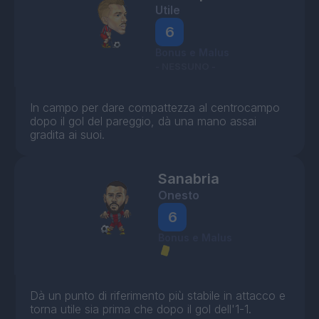
Utile
6
Bonus e Malus
- NESSUNO -
In campo per dare compattezza al centrocampo
dopo il gol del pareggio, dà una mano assai
gradita ai suoi.
Sanabria
Onesto
6
Bonus e Malus
Dà un punto di riferimento più stabile in attacco e
torna utile sia prima che dopo il gol dell'1-1.