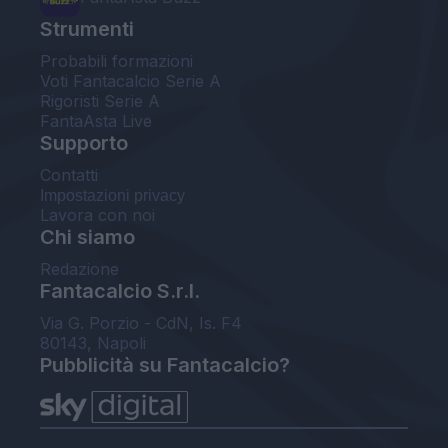
Strumenti
Probabili formazioni
Voti Fantacalcio Serie A
Rigoristi Serie A
FantaAsta Live
Supporto
Contatti
Impostazioni privacy
Lavora con noi
Chi siamo
Redazione
Fantacalcio S.r.l.
Via G. Porzio - CdN, Is. F4
80143, Napoli
Pubblicità su Fantacalcio?