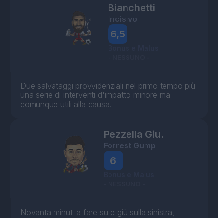
Bianchetti
Incisivo
6,5
Bonus e Malus
- NESSUNO -
Due salvataggi provvidenziali nel primo tempo più
una serie di interventi d'impatto minore ma
comunque utili alla causa.
Pezzella Giu.
Forrest Gump
6
Bonus e Malus
- NESSUNO -
Novanta minuti a fare su e giù sulla sinistra,