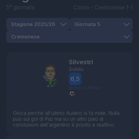
5° giornata
Como
-
Cremonese
1-1
Silvestri
Solido
6,5
Bonus e Malus
Gioca perché all'ultimo Audero si fa male. Nulla
può sul gol di Paz ma su un altro paio di
conclusioni dell'argentino è pronto e reattivo.