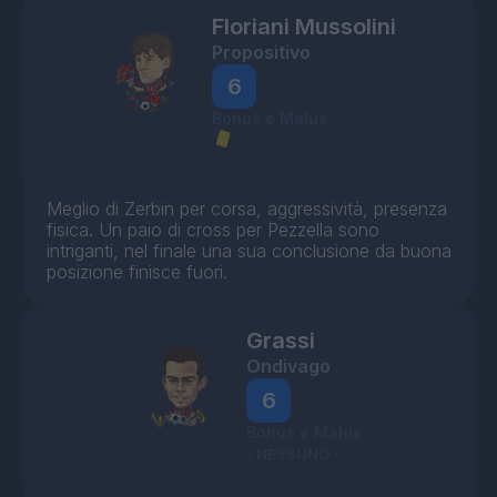
Floriani Mussolini
Propositivo
6
Bonus e Malus
Meglio di Zerbin per corsa, aggressività, presenza
fisica. Un paio di cross per Pezzella sono
intriganti, nel finale una sua conclusione da buona
posizione finisce fuori.
Grassi
Ondivago
6
Bonus e Malus
- NESSUNO -