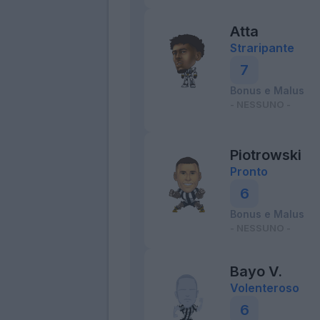
Atta
Straripante
7
Bonus e Malus
- NESSUNO -
Piotrowski
Pronto
6
Bonus e Malus
- NESSUNO -
Bayo V.
Volenteroso
6