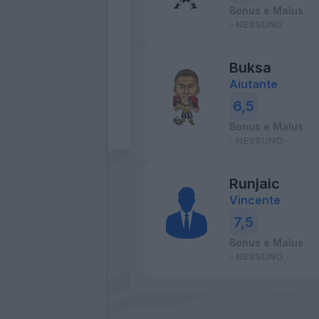
Bonus e Malus
- NESSUNO -
Buksa
Aiutante
6,5
Bonus e Malus
- NESSUNO -
Runjaic
Vincente
7,5
Bonus e Malus
- NESSUNO -