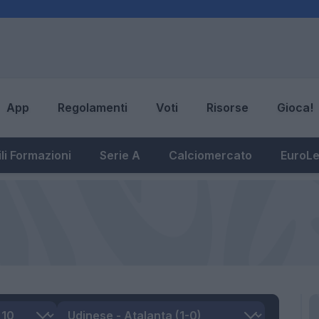
App
Regolamenti
Voti
Risorse
Gioca!
li Formazioni
Serie A
Calciomercato
EuroL