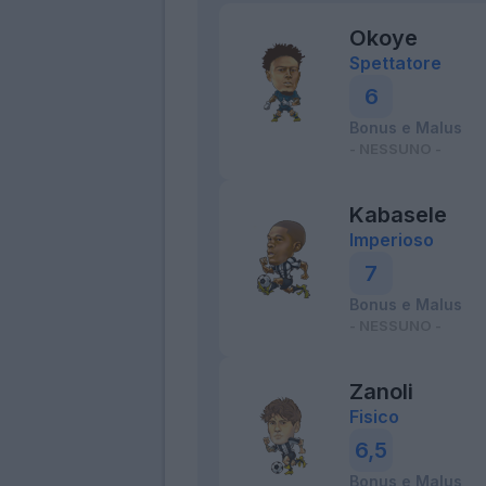
Okoye
Spettatore
6
Bonus e Malus
- NESSUNO -
Kabasele
Imperioso
7
Bonus e Malus
- NESSUNO -
Zanoli
Fisico
6,5
Bonus e Malus