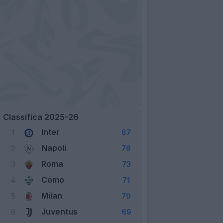
Classifica 2025-26
Inter
1
87
Napoli
2
76
Roma
3
73
Como
4
71
Milan
5
70
Juventus
6
69