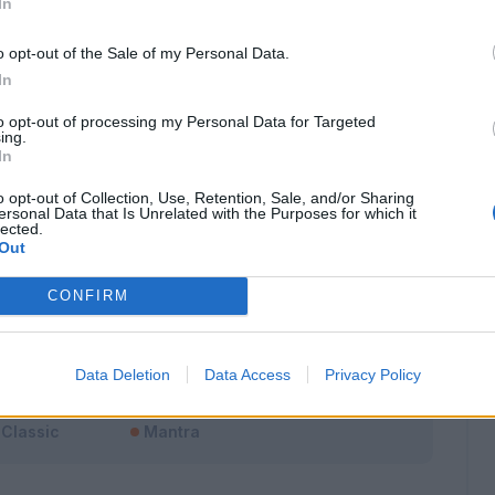
In
o opt-out of the Sale of my Personal Data.
In
to opt-out of processing my Personal Data for Targeted
ing.
In
o opt-out of Collection, Use, Retention, Sale, and/or Sharing
ersonal Data that Is Unrelated with the Purposes for which it
lected.
Out
CONFIRM
Data Deletion
Data Access
Privacy Policy
Classic
Mantra