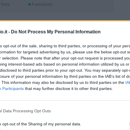
Voto
FantaVoto
o.it -
Do Not Process My Personal Information
to opt-out of the sale, sharing to third parties, or processing of your per
formation for targeted advertising by us, please use the below opt-out s
r selection. Please note that after your opt-out request is processed y
eing interest-based ads based on personal information utilized by us or
disclosed to third parties prior to your opt-out. You may separately opt-
losure of your personal information by third parties on the IAB’s list of
. This information may also be disclosed by us to third parties on the
IA
Participants
that may further disclose it to other third parties.
l Data Processing Opt Outs
Malus
Presenze a voto
o opt-out of the Sharing of my personal data.