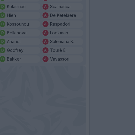
Kolasinac
Scamacca
Hien
De Ketelaere
Kossounou
Raspadori
Bellanova
Lookman
Ahanor
Sulemana K.
Godfrey
Tourè E.
Bakker
Vavassori