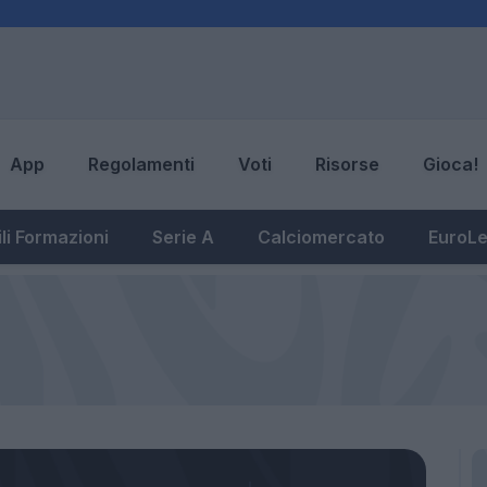
App
Regolamenti
Voti
Risorse
Gioca!
li Formazioni
Serie A
Calciomercato
EuroL