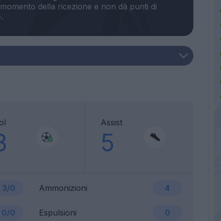
momento della ricezione e non dà punti di
ol
Assist
3
5
3/0
Ammonizioni
4
0/0
Espulsioni
0