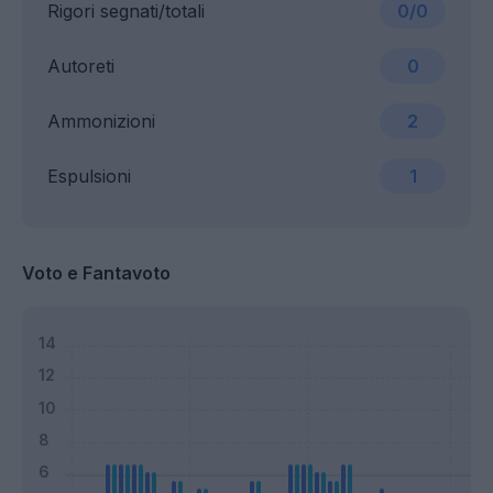
Rigori segnati/totali
0/0
Autoreti
0
Ammonizioni
2
Espulsioni
1
Voto e Fantavoto