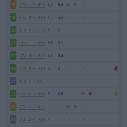
ATA
1-0
ROM
18
BOL
0-2
ATA
19
ATA
2-0
TOR
20
PIS
1-1
ATA
21
ATA
4-0
PAR
22
COM
0-0
ATA
23
ATA
2-1
CRE
24
LAZ
0-2
ATA
25
ATA
2-1
NAP
26
SAS
2-1
ATA
27