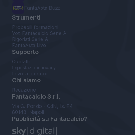
FantaAsta Buzz
Strumenti
Probabili formazioni
Voti Fantacalcio Serie A
Rigoristi Serie A
FantaAsta Live
Supporto
Contatti
Impostazioni privacy
Lavora con noi
Chi siamo
Redazione
Fantacalcio S.r.l.
Via G. Porzio - CdN, Is. F4
80143, Napoli
Pubblicità su Fantacalcio?