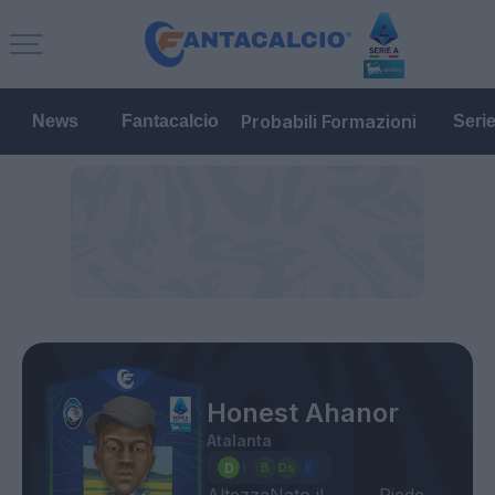
Probabili Formazioni
News
Fantacalcio
Seri
Honest Ahanor
Atalanta