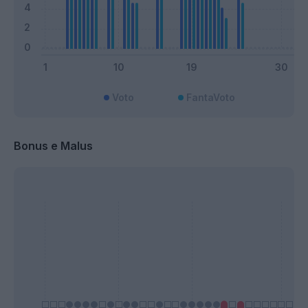
Voto
FantaVoto
Bonus e Malus