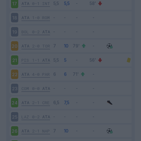
ATA
0-1
INT
17
ATA
1-0
ROM
18
BOL
0-2
ATA
19
ATA
2-0
TOR
20
PIS
1-1
ATA
21
ATA
4-0
PAR
22
COM
0-0
ATA
23
ATA
2-1
CRE
24
LAZ
0-2
ATA
25
ATA
2-1
NAP
26