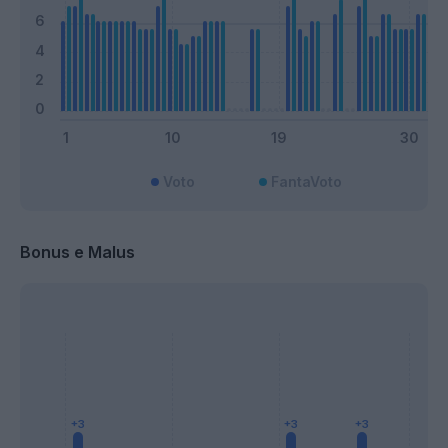
Voto
FantaVoto
Bonus e Malus