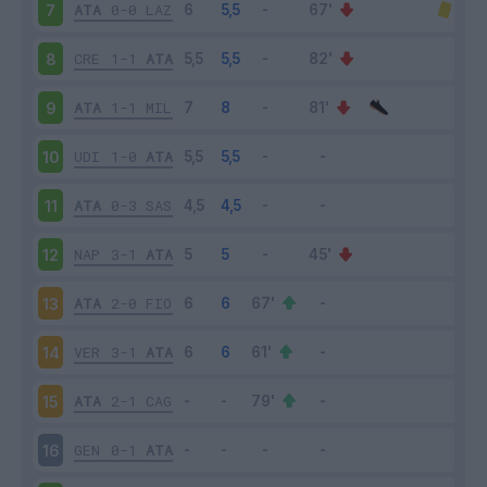
ATA
0-0
LAZ
7
CRE
1-1
ATA
8
ATA
1-1
MIL
9
UDI
1-0
ATA
10
ATA
0-3
SAS
11
NAP
3-1
ATA
12
ATA
2-0
FIO
13
VER
3-1
ATA
14
ATA
2-1
CAG
15
GEN
0-1
ATA
16