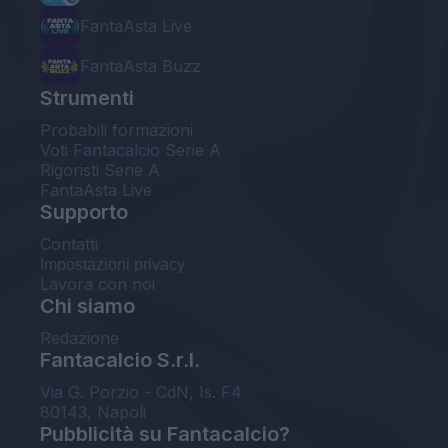
FantaAsta Live
FantaAsta Buzz
Strumenti
Probabili formazioni
Voti Fantacalcio Serie A
Rigoristi Serie A
FantaAsta Live
Supporto
Contatti
Impostazioni privacy
Lavora con noi
Chi siamo
Redazione
Fantacalcio S.r.l.
Via G. Porzio - CdN, Is. F4
80143, Napoli
Pubblicità su Fantacalcio?