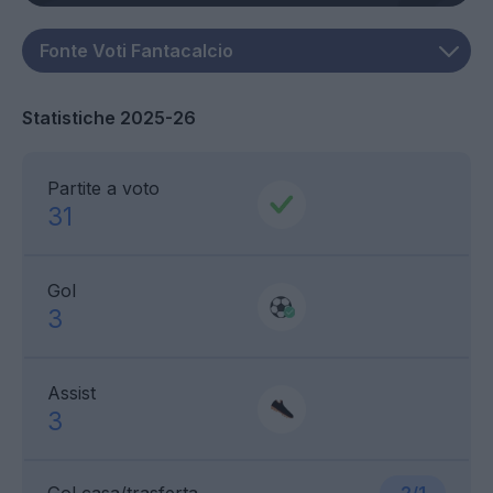
Statistiche 2025-26
Partite a voto
31
Gol
3
Assist
3