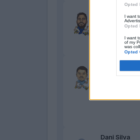
Opted 
Kastanos
I want 
Bombardiere
Advertis
Opted 
7
Bonus e Malus
I want t
of my P
was col
Opted 
Belahyane
Dominante
7
Bonus e Malus
Dani Silva