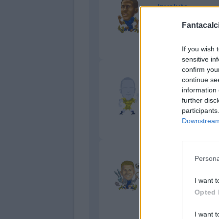
Involuto
5
Fantacalci
Bonus e Malus
- NESSUNO -
If you wish 
sensitive in
confirm you
Frese
continue se
Dolorante
information 
5
further disc
participants
Bonus e Malus
Downstream 
- NESSUNO -
Lazovic
Persona
Sapiente
6
I want t
Opted 
Bonus e Malus
I want t