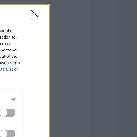
sonal or
ection to
ou may
 personal
out of the
 downstream
B’s List of