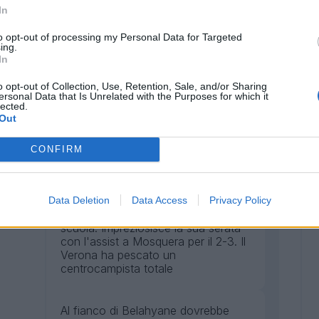
In
Nonostante la leggera deviazione,
fa un gol capolavoro che rimette in
to opt-out of processing my Personal Data for Targeted
ing.
piedi il Verona, prima del rosso a
In
Dawidowicz. Nel primo tempo ci
prova ancora da fuori andando
o opt-out of Collection, Use, Retention, Sale, and/or Sharing
vicino al bersaglio: sarà un'arma da
ersonal Data that Is Unrelated with the Purposes for which it
sfruttare nel corso del campionato
lected.
Out
Prestazione sontuosa, gioca con la
CONFIRM
classe del predestinato e la garra del
veterano. Pur non essendo un
colosso, abbina notevole fisicità a
una gamba importante. Tecnica di
Data Deletion
Data Access
Privacy Policy
base sopraffina, invenzioni d'alta
scuola. Impreziosisce la sua serata
con l'assist a Mosquera per il 2-3. Il
Verona ha pescato un
centrocampista totale
Al fianco di Belahyane dovrebbe