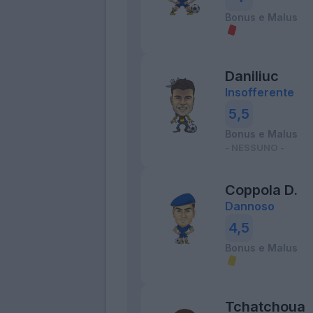
Bonus e Malus
Daniliuc
Insofferente
5,5
Bonus e Malus
- NESSUNO -
Coppola D.
Dannoso
4,5
Bonus e Malus
Tchatchoua