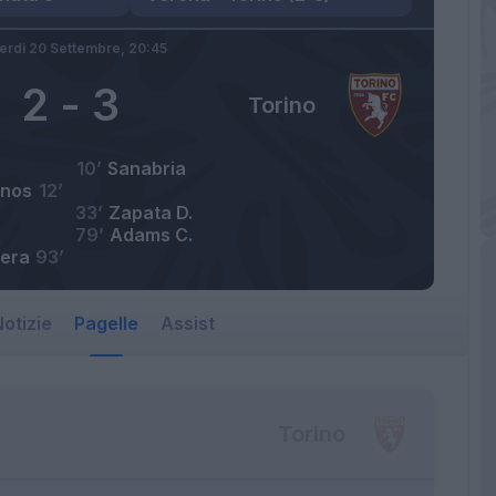
erdì 20 Settembre,
20:45
2
-
3
Torino
10’
Sanabria
anos
12’
33’
Zapata D.
79’
Adams C.
era
93’
otizie
Pagelle
Assist
Torino