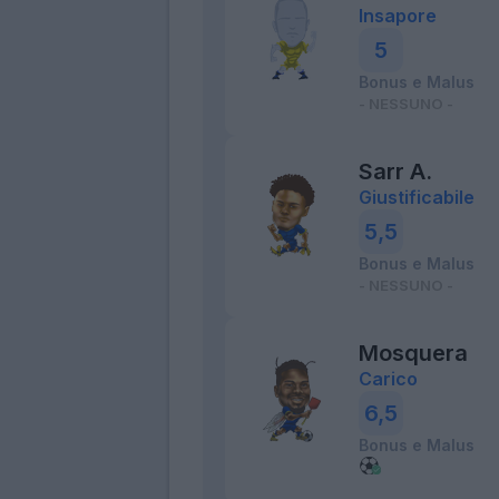
Insapore
5
Bonus e Malus
- NESSUNO -
Sarr A.
Giustificabile
5,5
Bonus e Malus
- NESSUNO -
Mosquera
Carico
6,5
Bonus e Malus