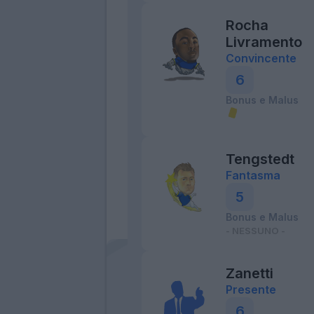
Rocha
Livramento
Convincente
6
Bonus e Malus
Tengstedt
Fantasma
5
Bonus e Malus
- NESSUNO -
Zanetti
Presente
6