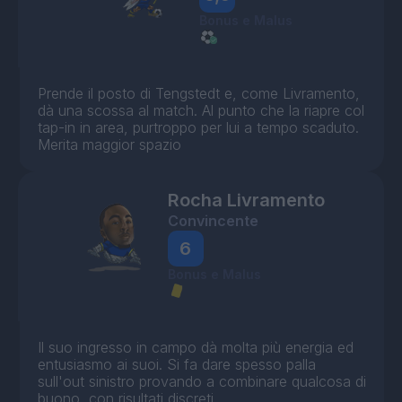
Bonus e Malus
Prende il posto di Tengstedt e, come Livramento,
dà una scossa al match. Al punto che la riapre col
tap-in in area, purtroppo per lui a tempo scaduto.
Merita maggior spazio
Rocha Livramento
Convincente
6
Bonus e Malus
Il suo ingresso in campo dà molta più energia ed
entusiasmo ai suoi. Si fa dare spesso palla
sull'out sinistro provando a combinare qualcosa di
buono, con risultati discreti