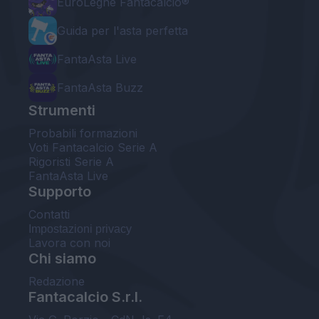
EuroLeghe Fantacalcio®
Guida per l'asta perfetta
FantaAsta Live
FantaAsta Buzz
Strumenti
Probabili formazioni
Voti Fantacalcio Serie A
Rigoristi Serie A
FantaAsta Live
Supporto
Contatti
Impostazioni privacy
Lavora con noi
Chi siamo
Redazione
Fantacalcio S.r.l.