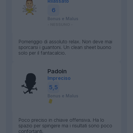
Rilassato
6
Bonus e Malus
- NESSUNO -
Pomeriggio di assoluto relax. Non deve mai
sporcarsi i guantoni. Un clean sheet buono
solo per il fantacalcio.
Padoin
Impreciso
5,5
Bonus e Malus
Poco preciso in chiave offensiva. Ha lo
spazio per spingere ma i risultati sono poco
confortanti.