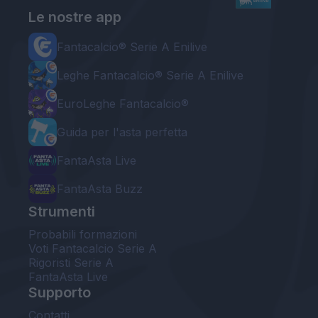
Le nostre app
Fantacalcio® Serie A Enilive
Leghe Fantacalcio® Serie A Enilive
EuroLeghe Fantacalcio®
Guida per l'asta perfetta
FantaAsta Live
FantaAsta Buzz
Strumenti
Probabili formazioni
Voti Fantacalcio Serie A
Rigoristi Serie A
FantaAsta Live
Supporto
Contatti