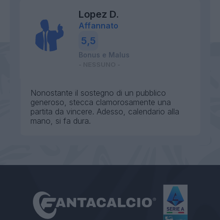
Lopez D.
Affannato
5,5
Bonus e Malus
- NESSUNO -
Nonostante il sostegno di un pubblico
generoso, stecca clamorosamente una
partita da vincere. Adesso, calendario alla
mano, si fa dura.