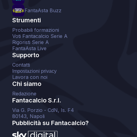
FantaAsta Buzz
Strumenti
Probabili formazioni
Voti Fantacalcio Serie A
Rigoristi Serie A
FantaAsta Live
Supporto
Contatti
Impostazioni privacy
Lavora con noi
Chi siamo
Redazione
Fantacalcio S.r.l.
Via G. Porzio - CdN, Is. F4
80143, Napoli
Pubblicità su Fantacalcio?