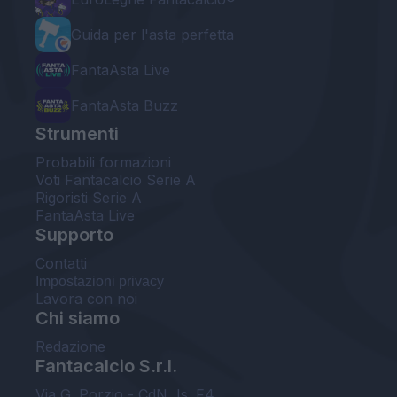
Guida per l'asta perfetta
FantaAsta Live
FantaAsta Buzz
Strumenti
Probabili formazioni
Voti Fantacalcio Serie A
Rigoristi Serie A
FantaAsta Live
Supporto
Contatti
Impostazioni privacy
Lavora con noi
Chi siamo
Redazione
Fantacalcio S.r.l.
Via G. Porzio - CdN, Is. F4