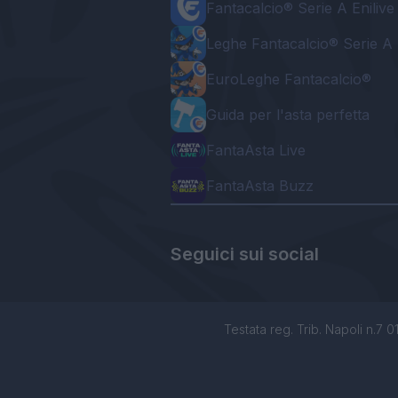
Fantacalcio® Serie A Enilive
Leghe Fantacalcio® Serie A 
EuroLeghe Fantacalcio®
Guida per l'asta perfetta
FantaAsta Live
FantaAsta Buzz
Seguici sui social
Testata reg. Trib. Napoli n.7 01