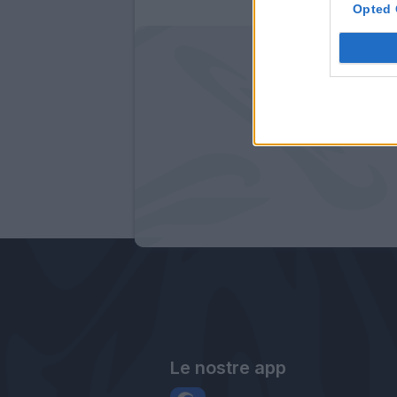
Opted 
Le nostre app