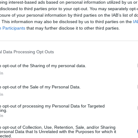
eing interest-based ads based on personal information utilized by us or
disclosed to third parties prior to your opt-out. You may separately opt-
stiche non disponibili.
losure of your personal information by third parties on the IAB’s list of
. This information may also be disclosed by us to third parties on the
IA
Participants
that may further disclose it to other third parties.
l Data Processing Opt Outs
o opt-out of the Sharing of my personal data.
In
o opt-out of the Sale of my Personal Data.
In
to opt-out of processing my Personal Data for Targeted
ing.
In
o opt-out of Collection, Use, Retention, Sale, and/or Sharing
ersonal Data that Is Unrelated with the Purposes for which it
lected.