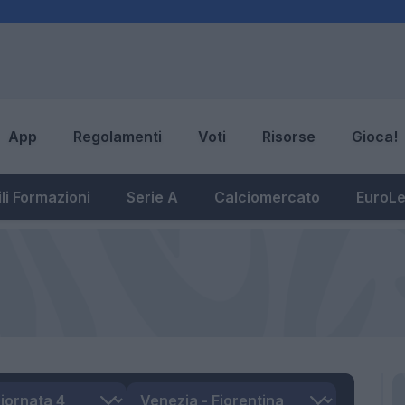
App
Regolamenti
Voti
Risorse
Gioca!
li Formazioni
Serie A
Calciomercato
EuroL