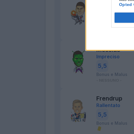
Malinovskyi
Opted 
Imperioso
6
Bonus e Malus
- NESSUNO -
Messias
Impreciso
5,5
Bonus e Malus
- NESSUNO -
Frendrup
Rallentato
5,5
Bonus e Malus