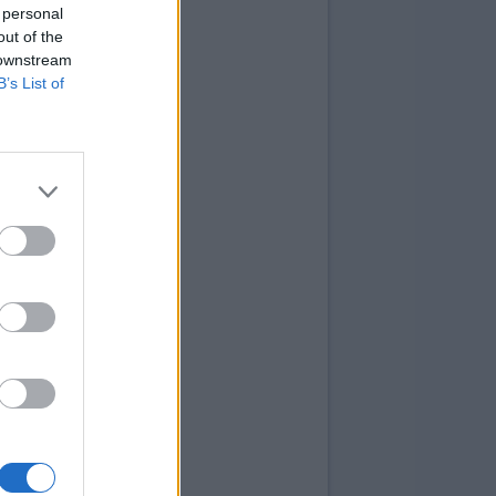
 personal
out of the
 downstream
B’s List of