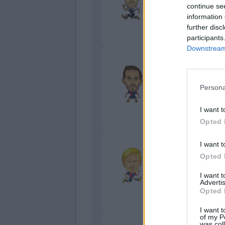
5,5
continue se
information 
Bonus e Malus
further disc
- NESSUNO -
participants
Downstream 
Badelj
Acuto
Persona
6
Bonus e Malus
I want t
- NESSUNO -
Opted 
Thorsby
I want t
Lesso
Opted 
4,5
I want 
Advertis
Bonus e Malus
Opted 
- NESSUNO -
I want t
of my P
was col