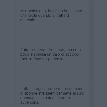
Mai pericoloso, la difesa ha sempre
vita facile quando si tratta di
marcarlo.
Entra nel secondo tempo, ma crea
poco e sbaglia un paio di appoggi
facili in fase di ripartenza.
Lotta su ogni pallone e con un paio
di sponde intelligenti permette ai suoi
compagni di puntare la porta
avversaria.