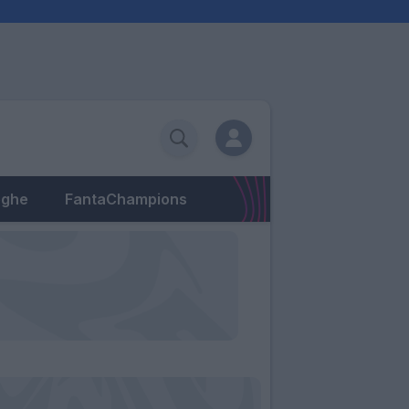
eghe
FantaChampions