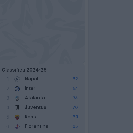
Classifica 2024-25
Napoli
1
82
Inter
2
81
Atalanta
3
74
Juventus
4
70
Roma
5
69
Fiorentina
6
65