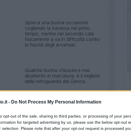
Spreca una buona occasione
cogliendo la traversa nel primo
tempo, mentre nel secondo cala
fisicamente a va in difficoltà contro
la fisicità degli avversari.
Qualche buona chiusura e mai
disattento in marcatura, è il migliore
della retroguardia del Genoa.
o.it -
Do Not Process My Personal Information
to opt-out of the sale, sharing to third parties, or processing of your per
Troppo lento, soffre molto gli
formation for targeted advertising by us, please use the below opt-out s
inserimenti degli scaligeri e appare
r selection. Please note that after your opt-out request is processed y
molto in difficoltà soprattutto nel