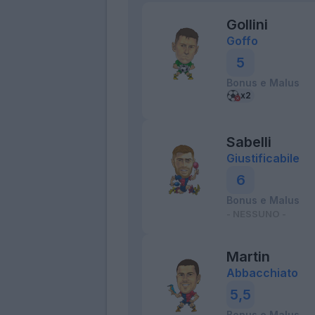
Gollini
Goffo
5
Bonus e Malus
Sabelli
Giustificabile
6
Bonus e Malus
- NESSUNO -
Martin
Abbacchiato
5,5
Bonus e Malus