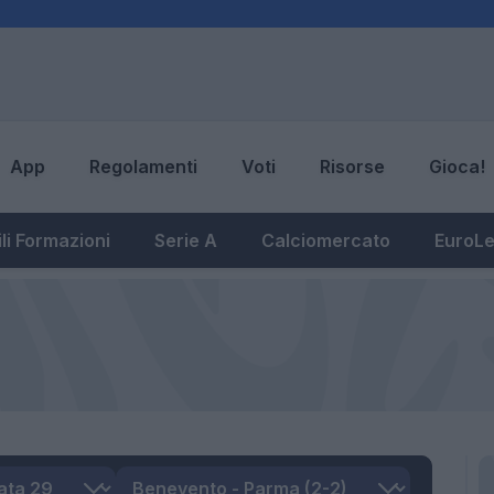
App
Regolamenti
Voti
Risorse
Gioca!
li Formazioni
Serie A
Calciomercato
EuroL