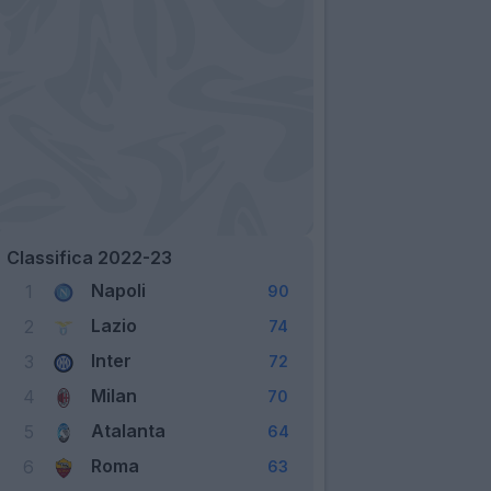
Classifica 2022-23
Napoli
1
90
Lazio
2
74
Inter
3
72
Milan
4
70
Atalanta
5
64
Roma
6
63