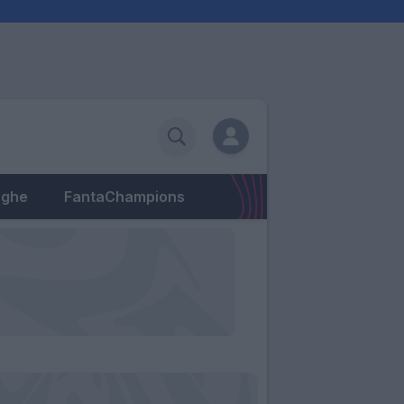
eghe
FantaChampions