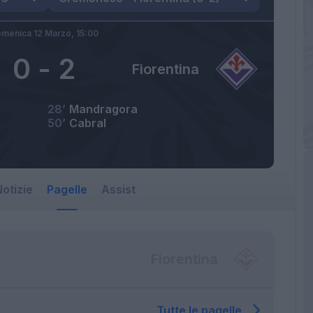
menica 12 Marzo,
15:00
0
-
2
Fiorentina
28’
Mandragora
50’
Cabral
otizie
Pagelle
Assist
Fiorentina
Tutte le pagelle