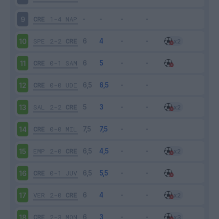
CRE
1-4
NAP
9
SPE
2-2
CRE
10
CRE
0-1
SAM
11
CRE
0-0
UDI
12
SAL
2-2
CRE
13
CRE
0-0
MIL
14
EMP
2-0
CRE
15
CRE
0-1
JUV
16
VER
2-0
CRE
17
CRE
2-3
MON
18