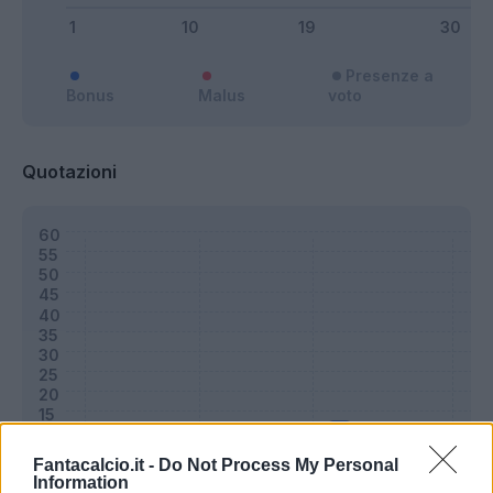
Presenze a
Bonus
Malus
voto
Quotazioni
Fantacalcio.it -
Do Not Process My Personal
Information