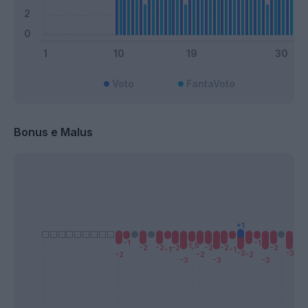
Voto
FantaVoto
Bonus e Malus