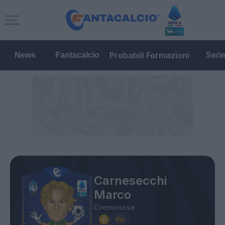
Probabili Formazioni
News
Fantacalcio
Seri
Carnesecchi
Marco
Cremonese