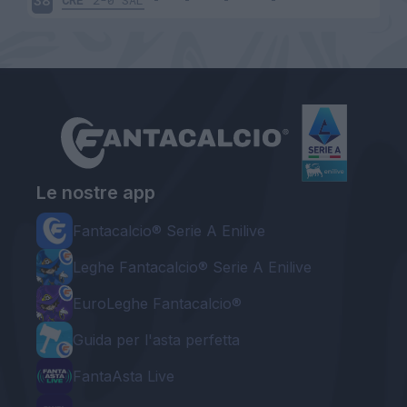
CRE
2-0
SAL
38
Le nostre app
Fantacalcio® Serie A Enilive
Leghe Fantacalcio® Serie A Enilive
EuroLeghe Fantacalcio®
Guida per l'asta perfetta
FantaAsta Live