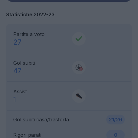
Statistiche 2022-23
Partite a voto
27
Gol subiti
47
Assist
1
Gol subiti casa/trasferta
21/26
Rigori parati
0