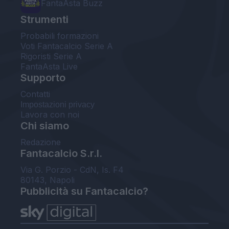
FantaAsta Buzz
Strumenti
Probabili formazioni
Voti Fantacalcio Serie A
Rigoristi Serie A
FantaAsta Live
Supporto
Contatti
Impostazioni privacy
Lavora con noi
Chi siamo
Redazione
Fantacalcio S.r.l.
Via G. Porzio - CdN, Is. F4
80143, Napoli
Pubblicità su Fantacalcio?