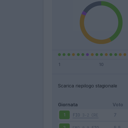
Scarica riepilogo stagionale
Giornata
Voto
FIO
3-2
CRE
1
EMP
0-0
FIO
2