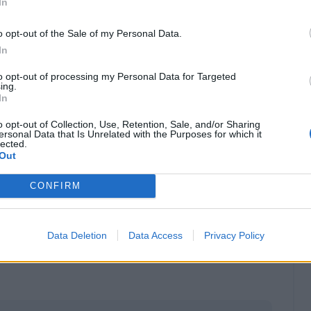
In
o opt-out of the Sale of my Personal Data.
In
to opt-out of processing my Personal Data for Targeted
ing.
In
o opt-out of Collection, Use, Retention, Sale, and/or Sharing
ersonal Data that Is Unrelated with the Purposes for which it
lected.
Out
CONFIRM
Classic
Mantra
Data Deletion
Data Access
Privacy Policy