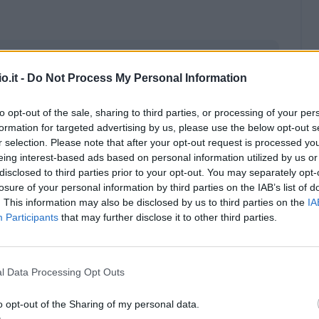
o.it -
Do Not Process My Personal Information
to opt-out of the sale, sharing to third parties, or processing of your per
formation for targeted advertising by us, please use the below opt-out s
r selection. Please note that after your opt-out request is processed y
eing interest-based ads based on personal information utilized by us or
disclosed to third parties prior to your opt-out. You may separately opt-
losure of your personal information by third parties on the IAB’s list of
. This information may also be disclosed by us to third parties on the
IA
Participants
that may further disclose it to other third parties.
Malus
Presenze a voto
l Data Processing Opt Outs
o opt-out of the Sharing of my personal data.