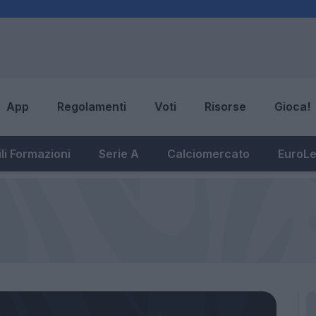
App
Regolamenti
Voti
Risorse
Gioca!
li Formazioni
Serie A
Calciomercato
EuroL