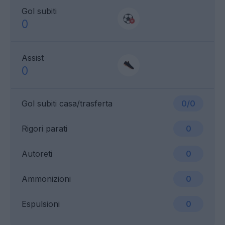
Gol subiti
0
Assist
0
Gol subiti casa/trasferta
0/0
Rigori parati
0
Autoreti
0
Ammonizioni
0
Espulsioni
0