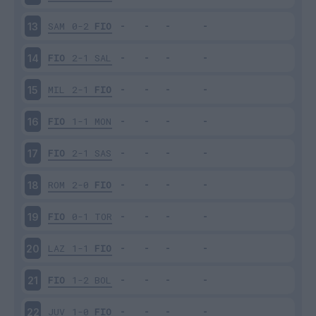
SAM
0-2
FIO
13
FIO
2-1
SAL
14
MIL
2-1
FIO
15
FIO
1-1
MON
16
FIO
2-1
SAS
17
ROM
2-0
FIO
18
FIO
0-1
TOR
19
LAZ
1-1
FIO
20
FIO
1-2
BOL
21
JUV
1-0
FIO
22