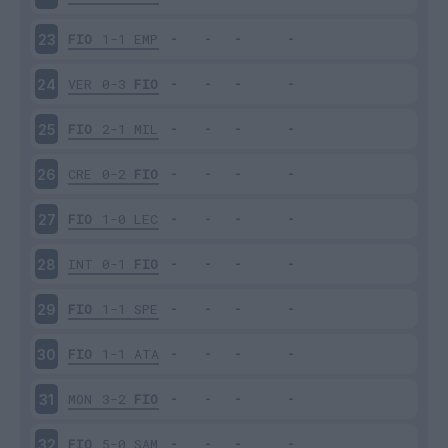
FIO
1-1
EMP
23
VER
0-3
FIO
24
FIO
2-1
MIL
25
CRE
0-2
FIO
26
FIO
1-0
LEC
27
INT
0-1
FIO
28
FIO
1-1
SPE
29
FIO
1-1
ATA
30
MON
3-2
FIO
31
FIO
5-0
SAM
32