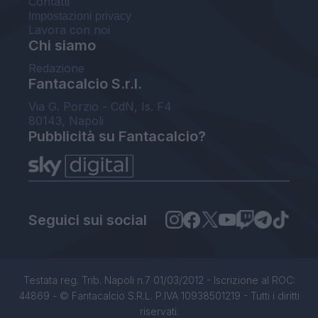
Contatti
Impostazioni privacy
Lavora con noi
Chi siamo
Redazione
Fantacalcio S.r.l.
Via G. Porzio - CdN, Is. F4
80143, Napoli
Pubblicità su Fantacalcio?
Seguici sui social
Testata reg. Trib. Napoli n.7 01/03/2012 - Iscrizione al ROC:
44869 - © Fantacalcio S.R.L. P.IVA 10938501219 - Tutti i diritti
riservati.