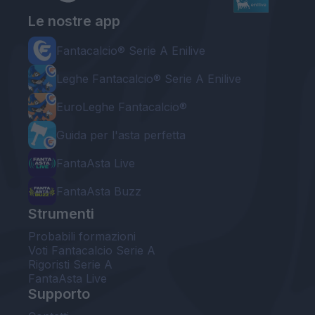
Le nostre app
Fantacalcio® Serie A Enilive
Leghe Fantacalcio® Serie A Enilive
EuroLeghe Fantacalcio®
Guida per l'asta perfetta
FantaAsta Live
FantaAsta Buzz
Strumenti
Probabili formazioni
Voti Fantacalcio Serie A
Rigoristi Serie A
FantaAsta Live
Supporto