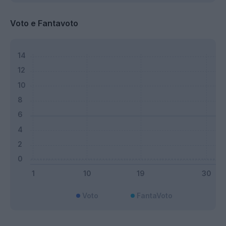
Voto e Fantavoto
Voto
FantaVoto