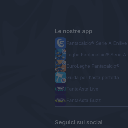
Le nostre app
Fantacalcio® Serie A Enilive
Leghe Fantacalcio® Serie A 
EuroLeghe Fantacalcio®
Guida per l'asta perfetta
FantaAsta Live
FantaAsta Buzz
Seguici sui social