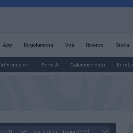
App
Regolamenti
Voti
Risorse
Gioca!
li Formazioni
Serie A
Calciomercato
EuroL