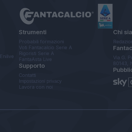
Strumenti
Chi si
Probabili formazioni
Redazio
Voti Fantacalcio Serie A
Fantaca
Rigoristi Serie A
Enilive
Via G. P
FantaAsta Live
80143, 
Supporto
Pubbli
Contatti
Impostazioni privacy
Lavora con noi