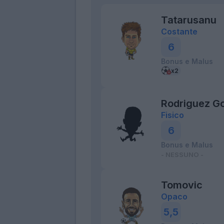
Tatarusanu
Costante
6
Bonus e Malus
Rodriguez G
Fisico
6
Bonus e Malus
- NESSUNO -
Tomovic
Opaco
5,5