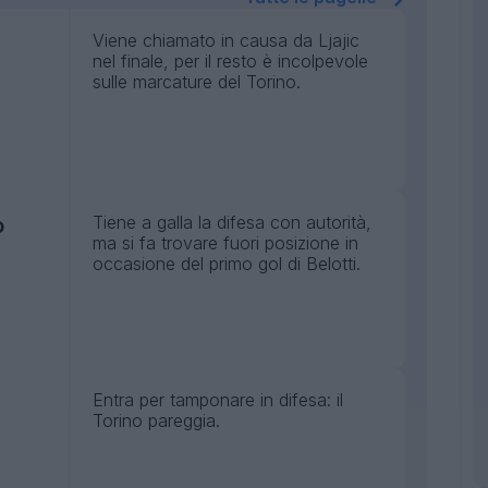
Viene chiamato in causa da Ljajic
nel finale, per il resto è incolpevole
sulle marcature del Torino.
Tiene a galla la difesa con autorità,
o
ma si fa trovare fuori posizione in
occasione del primo gol di Belotti.
Entra per tamponare in difesa: il
Torino pareggia.