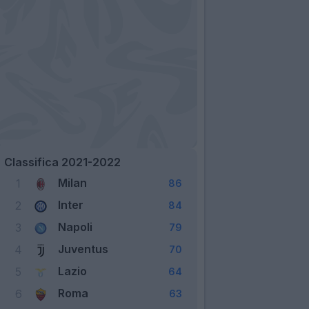
Classifica 2021-2022
Milan
1
86
Inter
2
84
Napoli
3
79
Juventus
4
70
Lazio
5
64
Roma
6
63