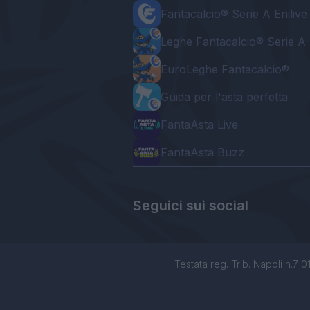
Fantacalcio® Serie A Enilive
Leghe Fantacalcio® Serie A 
EuroLeghe Fantacalcio®
Guida per l'asta perfetta
FantaAsta Live
FantaAsta Buzz
Seguici sui social
Testata reg. Trib. Napoli n.7 01