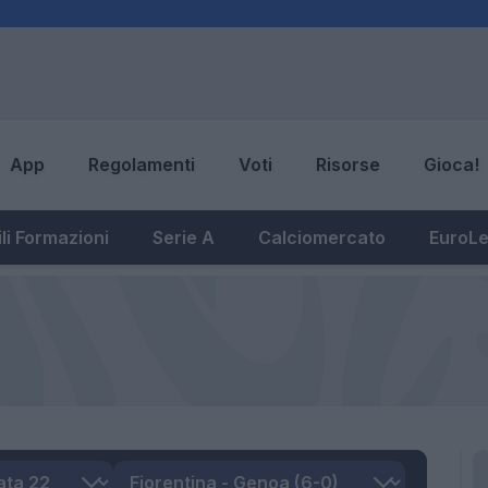
App
Regolamenti
Voti
Risorse
Gioca!
li Formazioni
Serie A
Calciomercato
EuroL