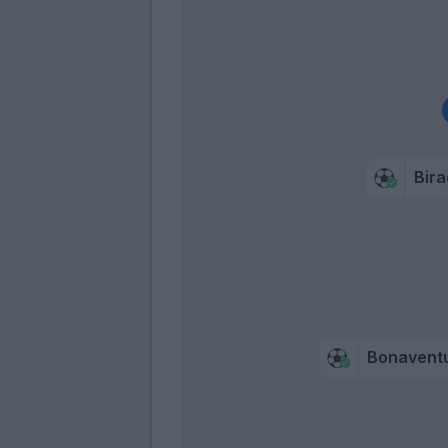
Bira
Bonavent