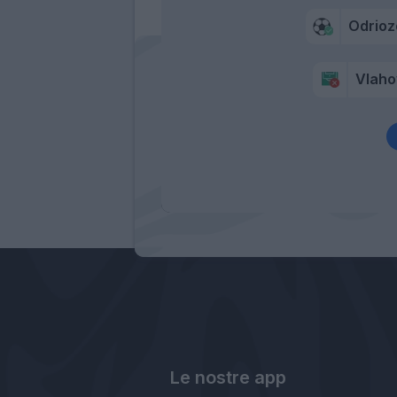
Odrioz
Vlaho
Le nostre app