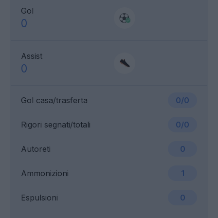
Gol
0
Assist
0
Gol casa/trasferta
0/0
Rigori segnati/totali
0/0
Autoreti
0
Ammonizioni
1
Espulsioni
0