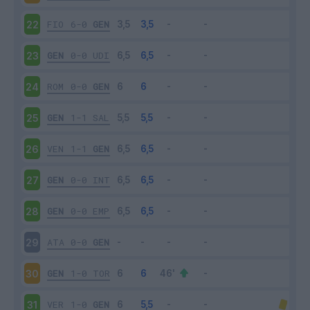
FIO
6-0
GEN
22
GEN
0-0
UDI
23
ROM
0-0
GEN
24
GEN
1-1
SAL
25
VEN
1-1
GEN
26
GEN
0-0
INT
27
GEN
0-0
EMP
28
ATA
0-0
GEN
29
GEN
1-0
TOR
30
VER
1-0
GEN
31