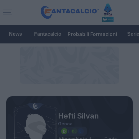
Probabili Formazioni
News
Fantacalcio
Seri
Hefti Silvan
Genoa