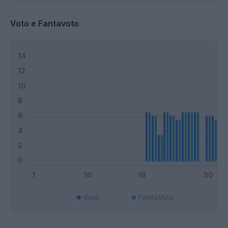
Voto e Fantavoto
Voto
FantaVoto