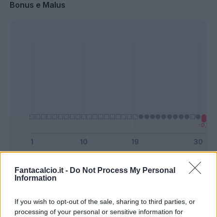
Bonus e Malus
Presenze a
Fantacalcio.it -
Do Not Process My Personal
Bonus
Malus
voto
Information
If you wish to opt-out of the sale, sharing to third parties, or
Quotazioni
processing of your personal or sensitive information for