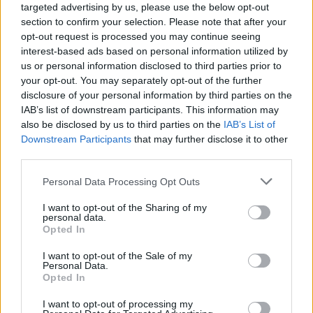
targeted advertising by us, please use the below opt-out
section to confirm your selection. Please note that after your
opt-out request is processed you may continue seeing
interest-based ads based on personal information utilized by
us or personal information disclosed to third parties prior to
your opt-out. You may separately opt-out of the further
disclosure of your personal information by third parties on the
IAB’s list of downstream participants. This information may
also be disclosed by us to third parties on the
IAB’s List of
Downstream Participants
that may further disclose it to other
third parties.
Personal Data Processing Opt Outs
I want to opt-out of the Sharing of my
personal data.
Classic
Mantra
Opted In
I want to opt-out of the Sale of my
Personal Data.
Riepilogo stagione
Opted In
I want to opt-out of processing my
Titolare
14 - 73
%