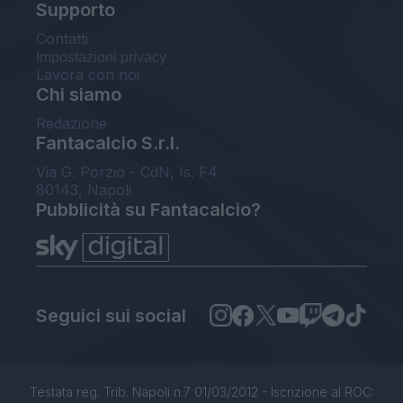
Supporto
Contatti
Impostazioni privacy
Lavora con noi
Chi siamo
Redazione
Fantacalcio S.r.l.
Via G. Porzio - CdN, Is. F4
80143, Napoli
Pubblicità su Fantacalcio?
Seguici sui social
Testata reg. Trib. Napoli n.7 01/03/2012 - Iscrizione al ROC: