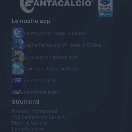
Le nostre app
Fantacalcio® Serie A Enilive
Leghe Fantacalcio® Serie A Enilive
EuroLeghe Fantacalcio®
Guida per l'asta perfetta
FantaAsta Live
FantaAsta Buzz
Strumenti
Probabili formazioni
Voti Fantacalcio Serie A
Rigoristi Serie A
FantaAsta Live