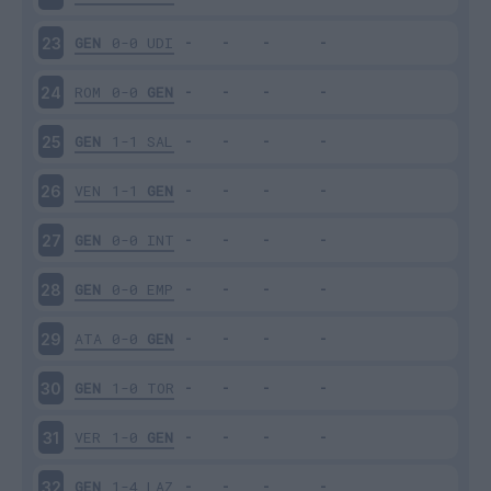
GEN
0-0
UDI
23
ROM
0-0
GEN
24
GEN
1-1
SAL
25
VEN
1-1
GEN
26
GEN
0-0
INT
27
GEN
0-0
EMP
28
ATA
0-0
GEN
29
GEN
1-0
TOR
30
VER
1-0
GEN
31
GEN
1-4
LAZ
32