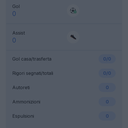
Gol
0
Assist
0
Gol casa/trasferta
0/0
Rigori segnati/totali
0/0
Autoreti
0
Ammonizioni
0
Espulsioni
0