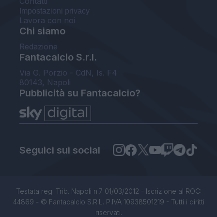
Contatti
Impostazioni privacy
Lavora con noi
Chi siamo
Redazione
Fantacalcio S.r.l.
Via G. Porzio - CdN, Is. F4
80143, Napoli
Pubblicità su Fantacalcio?
Seguici sui social
Testata reg. Trib. Napoli n.7 01/03/2012 - Iscrizione al ROC:
44869 - © Fantacalcio S.R.L. P.IVA 10938501219 - Tutti i diritti
riservati.