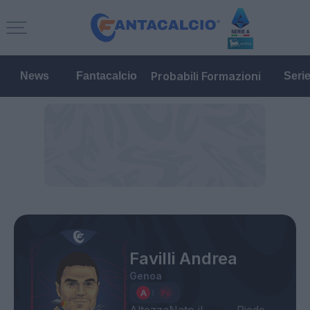
Probabili Formazioni
News
Fantacalcio
Seri
Favilli Andrea
Genoa