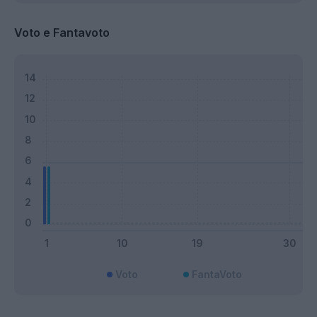
Voto e Fantavoto
Voto
FantaVoto