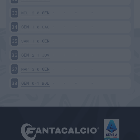
MIL
2-0
GEN
33
GEN
1-0
CAG
34
SAM
1-0
GEN
35
GEN
2-1
JUV
36
NAP
3-0
GEN
37
GEN
0-1
BOL
38