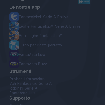
Le nostre app
Fantacalcio® Serie A Enilive
Leghe Fantacalcio® Serie A Enilive
EuroLeghe Fantacalcio®
Guida per l'asta perfetta
FantaAsta Live
FantaAsta Buzz
Strumenti
Probabili formazioni
Voti Fantacalcio Serie A
Rigoristi Serie A
FantaAsta Live
Supporto