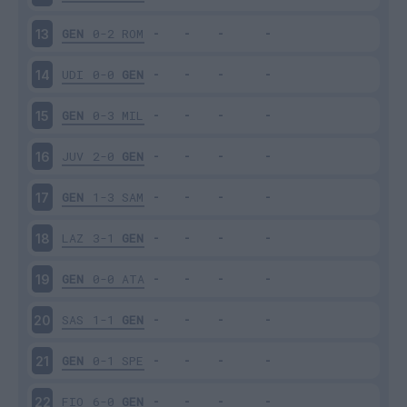
GEN
0-2
ROM
13
UDI
0-0
GEN
14
GEN
0-3
MIL
15
JUV
2-0
GEN
16
GEN
1-3
SAM
17
LAZ
3-1
GEN
18
GEN
0-0
ATA
19
SAS
1-1
GEN
20
GEN
0-1
SPE
21
FIO
6-0
GEN
22