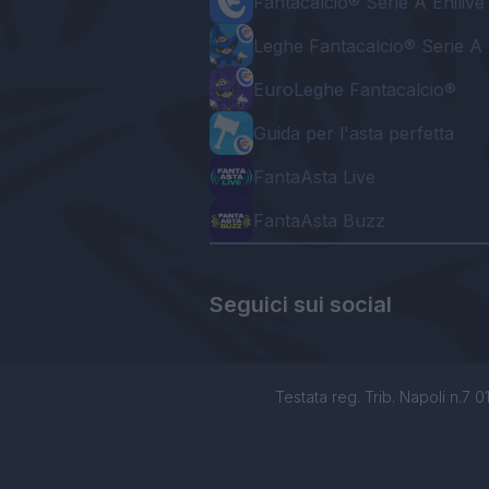
Fantacalcio® Serie A Enilive
Leghe Fantacalcio® Serie A 
EuroLeghe Fantacalcio®
Guida per l'asta perfetta
FantaAsta Live
FantaAsta Buzz
Seguici sui social
Testata reg. Trib. Napoli n.7 01