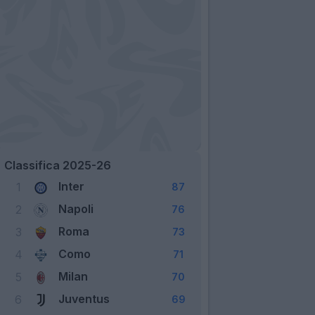
Classifica 2025-26
Inter
1
87
Napoli
2
76
Roma
3
73
Como
4
71
Milan
5
70
Juventus
6
69