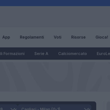
App
Regolamenti
Voti
Risorse
Gioca!
li Formazioni
Serie A
Calciomercato
EuroL