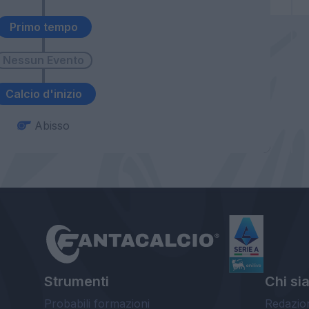
Primo tempo
Calcio d'inizio
Abisso
Strumenti
Chi si
Probabili formazioni
Redazio