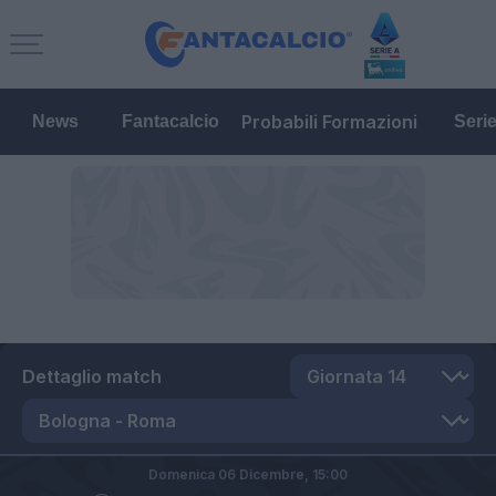
Probabili Formazioni
News
Fantacalcio
Seri
Dettaglio match
Domenica 06 Dicembre,
15:00