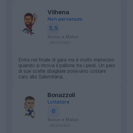
Vilhena
Non pervenuto
5,5
Bonus e Malus
- NESSUNO -
Entra nel finale di gara ma è molto impreciso
quando si ritrova il pallone tra i piedi. Un paio
di sue scelte sbagliate potevano costare
caro alla Salernitana.
Bonazzoli
Lottatore
6
Bonus e Malus
- NESSUNO -