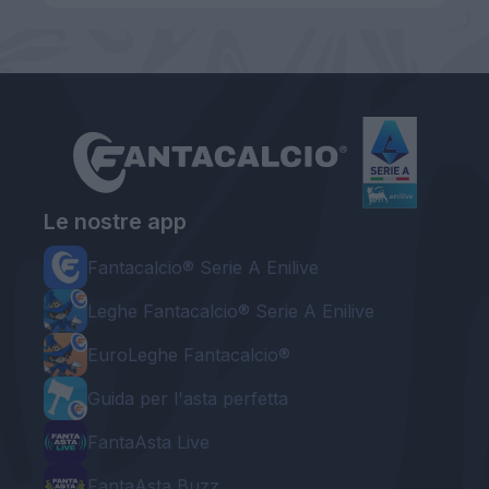
Le nostre app
Fantacalcio® Serie A Enilive
Leghe Fantacalcio® Serie A Enilive
EuroLeghe Fantacalcio®
Guida per l'asta perfetta
FantaAsta Live
FantaAsta Buzz