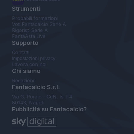
Strumenti
Probabili formazioni
Voti Fantacalcio Serie A
Rigoristi Serie A
FantaAsta Live
Supporto
Contatti
Impostazioni privacy
Lavora con noi
Chi siamo
Redazione
Fantacalcio S.r.l.
Via G. Porzio - CdN, Is. F4
80143, Napoli
Pubblicità su Fantacalcio?