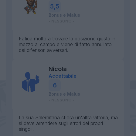
5,5
Bonus e Malus
- NESSUNO -
Fatica molto a trovare la posizione giusta in
mezzo al campo e viene di fatto annullato
dai difensori avversari.
Nicola
Accettabile
6
Bonus e Malus
- NESSUNO -
La sua Salernitana sfiora un'altra vittoria, ma
si deve arrendere sugli errori dei propri
singoli.