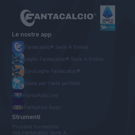
Le nostre app
Fantacalcio® Serie A Enilive
Leghe Fantacalcio® Serie A Enilive
EuroLeghe Fantacalcio®
Guida per l'asta perfetta
FantaAsta Live
FantaAsta Buzz
Strumenti
Probabili formazioni
Voti Fantacalcio Serie A