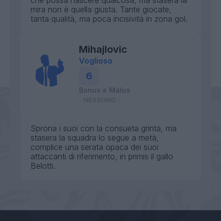
che possa nascere qualcosa, ma stasera la
mira non è quella giusta. Tante giocate,
tanta qualità, ma poca incisività in zona gol.
Mihajlovic
Voglioso
6
Bonus e Malus
- NESSUNO -
Sprona i suoi con la consueta grinta, ma
stasera la squadra lo segue a metà,
complice una serata opaca dei suoi
attaccanti di riferimento, in primis il gallo
Belotti.