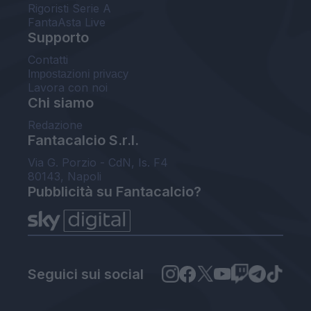
Rigoristi Serie A
FantaAsta Live
Supporto
Contatti
Impostazioni privacy
Lavora con noi
Chi siamo
Redazione
Fantacalcio S.r.l.
Via G. Porzio - CdN, Is. F4
80143, Napoli
Pubblicità su Fantacalcio?
Seguici sui social