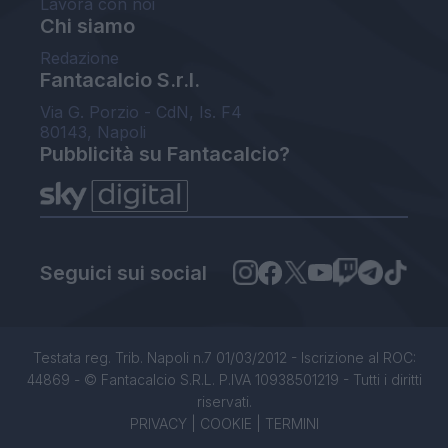
Lavora con noi
Chi siamo
Redazione
Fantacalcio S.r.l.
Via G. Porzio - CdN, Is. F4
80143, Napoli
Pubblicità su Fantacalcio?
Seguici sui social
Testata reg. Trib. Napoli n.7 01/03/2012 - Iscrizione al ROC:
44869 - © Fantacalcio S.R.L. P.IVA 10938501219 - Tutti i diritti
riservati.
PRIVACY
|
COOKIE
|
TERMINI