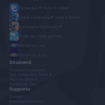
Fantacalcio® Serie A Enilive
Leghe Fantacalcio® Serie A Enilive
EuroLeghe Fantacalcio®
Guida per l'asta perfetta
FantaAsta Live
FantaAsta Buzz
Strumenti
Probabili formazioni
Voti Fantacalcio Serie A
Rigoristi Serie A
FantaAsta Live
Supporto
Contatti
Impostazioni privacy