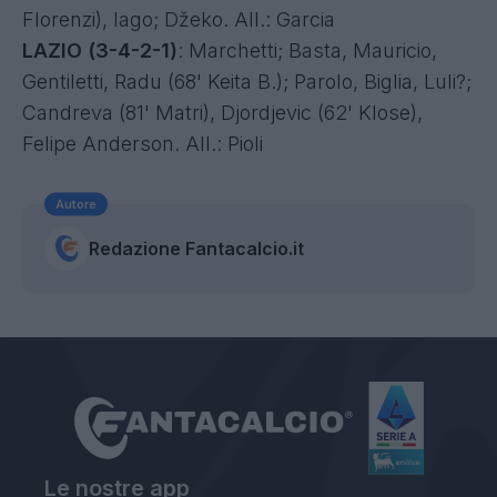
Florenzi), Iago; Džeko. All.: Garcia
LAZIO (3-4-2-1)
: Marchetti; Basta, Mauricio,
Gentiletti, Radu (68' Keita B.); Parolo, Biglia, Luli?;
Candreva (81' Matri), Djordjevic (62' Klose),
Felipe Anderson. All.: Pioli
Autore
Redazione Fantacalcio.it
Le nostre app