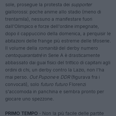
sole, prosegue la protesta dei
supporter
giallorossi: poche anime allo stadio (meno di
trentamila), nessuno a manifestare fuori
dall'Olimpico e forze dell'ordine impegnate,
dopo il cappuccino della domenica, a perquisir le
abitazioni delle frange più estreme delle tifoserie.
Il volume della
romanità
del derby numero
centoquarantatré
in Serie A è drasticamente
abbassato dai guai fisici del trittico di capitani agli
ordini di chi, un derby contro la Lazio, non l'ha
mai perso.
Out
Pupone
e
DDR
(figurava fra i
convocati), solo
futuro futuro
Florenzi
s'accomoda in panchina e sembra pronto per
giocare uno spezzone.
PRIMO TEMPO
- Non la più facile delle partite