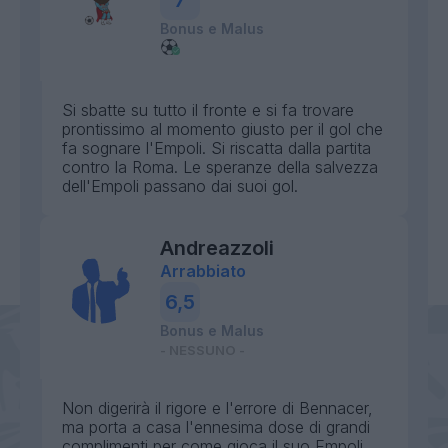
7
Bonus e Malus
Si sbatte su tutto il fronte e si fa trovare
prontissimo al momento giusto per il gol che
fa sognare l'Empoli. Si riscatta dalla partita
contro la Roma. Le speranze della salvezza
dell'Empoli passano dai suoi gol.
Andreazzoli
Arrabbiato
6,5
Bonus e Malus
- NESSUNO -
Non digerirà il rigore e l'errore di Bennacer,
ma porta a casa l'ennesima dose di grandi
complimenti per come gioca il suo Empoli.