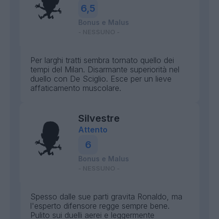
6,5
Bonus e Malus
- NESSUNO -
Per larghi tratti sembra tornato quello dei
tempi del Milan. Disarmante superiorità nel
duello con De Sciglio. Esce per un lieve
affaticamento muscolare.
Silvestre
Attento
6
Bonus e Malus
- NESSUNO -
Spesso dalle sue parti gravita Ronaldo, ma
l'esperto difensore regge sempre bene.
Pulito sui duelli aerei e leggermente