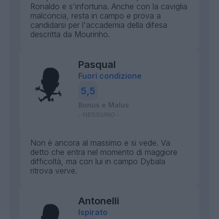
Ronaldo e s'infortuna. Anche con la caviglia
malconcia, resta in campo e prova a
candidarsi per l'accademia della difesa
descritta da Mourinho.
Pasqual
Fuori condizione
5,5
Bonus e Malus
- NESSUNO -
Non è ancora al massimo e si vede. Va
detto che entra nel momento di maggiore
difficoltà, ma con lui in campo Dybala
ritrova verve.
Antonelli
Ispirato