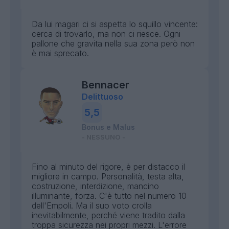
Da lui magari ci si aspetta lo squillo vincente:
cerca di trovarlo, ma non ci riesce. Ogni
pallone che gravita nella sua zona però non
è mai sprecato.
Bennacer
Delittuoso
5,5
Bonus e Malus
- NESSUNO -
Fino al minuto del rigore, è per distacco il
migliore in campo. Personalità, testa alta,
costruzione, interdizione, mancino
illuminante, forza. C'è tutto nel numero 10
dell'Empoli. Ma il suo voto crolla
inevitabilmente, perché viene tradito dalla
troppa sicurezza nei propri mezzi. L'errore