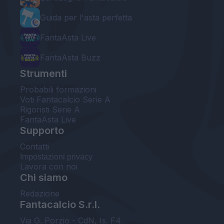
Guida per l'asta perfetta
FantaAsta Live
FantaAsta Buzz
Strumenti
Probabili formazioni
Voti Fantacalcio Serie A
Rigoristi Serie A
FantaAsta Live
Supporto
Contatti
Impostazioni privacy
Lavora con noi
Chi siamo
Redazione
Fantacalcio S.r.l.
Via G. Porzio - CdN, Is. F4