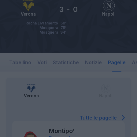
3
-
0
Verona
Napoli
Rocha Livramento
50’
Mosquera
75’
Mosquera
94’
Tabellino
Voti
Statistiche
Notizie
Pagelle
As
Verona
Napoli
Tutte le pagelle
Montipo'