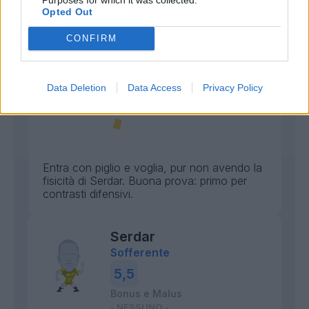
Presente e determinato.
Opted Out
CONFIRM
Belahyane
Combattivo
Data Deletion
Data Access
Privacy Policy
6,5
Bonus e Malus
Entra con piglio e voglia, pur non avendo la
fisicità di Serdar. Buona prova: primo per
contrasti difensivi.
Serdar
Sofferente
5,5
Bonus e Malus
- NESSUNO -