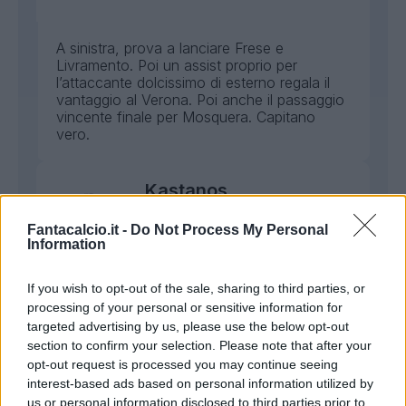
A sinistra, prova a lanciare Frese e
Livramento. Poi un assist proprio per
l’attaccante dolcissimo di esterno regala il
vantaggio al Verona. Poi anche il passaggio
vincente finale per Mosquera. Capitano
vero.
Kastanos
Intelligente
Fantacalcio.it -
Do Not Process My Personal
6,5
Information
Bonus e Malus
- NESSUNO -
If you wish to opt-out of the sale, sharing to third parties, or
processing of your personal or sensitive information for
targeted advertising by us, please use the below opt-out
Tra le linee, ma dà anche una mano a Duda
section to confirm your selection. Please note that after your
in impostazione. Combattivo. Va al tiro e
opt-out request is processed you may continue seeing
sfiora il palo. Solido.
interest-based ads based on personal information utilized by
us or personal information disclosed to third parties prior to