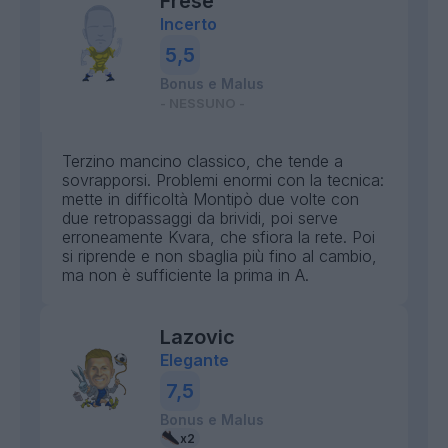
Frese
Incerto
5,5
Bonus e Malus
- NESSUNO -
Terzino mancino classico, che tende a
sovrapporsi. Problemi enormi con la tecnica:
mette in difficoltà Montipò due volte con
due retropassaggi da brividi, poi serve
erroneamente Kvara, che sfiora la rete. Poi
si riprende e non sbaglia più fino al cambio,
ma non è sufficiente la prima in A.
Lazovic
Elegante
7,5
Bonus e Malus