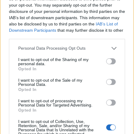
your opt-out. You may separately opt-out of the further
Duda
disclosure of your personal information by third parties on the
Poliedrico
IAB’s list of downstream participants. This information may
7,5
also be disclosed by us to third parties on the
IAB’s List of
Downstream Participants
that may further disclose it to other
Bonus e Malus
third parties.
Personal Data Processing Opt Outs
Gestore, interditore, cervello. Cuore pulsante
I want to opt-out of the Sharing of my
dell’Hellas. Un assist splendido per
personal data.
Mosquera. Qualità e quantità.
Opted In
I want to opt-out of the Sale of my
Personal Data.
Harroui
Opted In
Volenteroso
6,5
I want to opt-out of processing my
Personal Data for Targeted Advertising.
Opted In
Bonus e Malus
- NESSUNO -
I want to opt-out of Collection, Use,
Retention, Sale, and/or Sharing of my
Personal Data that Is Unrelated with the
Entra nella terza rete grazie a una bella idea.
Purposes for which it was collected.