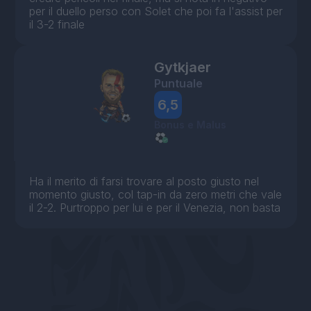
per il duello perso con Solet che poi fa l'assist per
il 3-2 finale
Gytkjaer
Puntuale
6,5
Bonus e Malus
Ha il merito di farsi trovare al posto giusto nel
momento giusto, col tap-in da zero metri che vale
il 2-2. Purtroppo per lui e per il Venezia, non basta