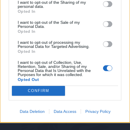
arriva. Ma che viene vanificato dalla coppia
I want to opt-out of the Sharing of my
personal data.
Solet-Bravo
Opted In
I want to opt-out of the Sale of my
Oristanio
Personal Data.
Opted In
Pallido
5
I want to opt-out of processing my
Personal Data for Targeted Advertising.
Bonus e Malus
Opted In
- NESSUNO -
I want to opt-out of Collection, Use,
Retention, Sale, and/or Sharing of my
Personal Data that Is Unrelated with the
Un diagonale stoppato da Bijol l'unica volta in cui
Purposes for which it was collected.
si è visto dalle parti di Sava. Per il resto, zero
Opted Out
spunti e giornata da dimenticare
CONFIRM
Data Deletion
Data Access
Privacy Policy