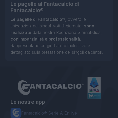
Le pagelle al Fantacalcio di
Fantacalcio®
Le pagelle di Fantacalcio®
, ovvero le
spiegazioni dei singoli voti di giornata,
sono
realizzate
dalla nostra Redazione Giornalistica,
con imparzialità e professionalità
.
Rappresentano un giudizio complessivo e
dettagliato sulla prestazione dei singoli calciatori.
Le nostre app
Fantacalcio® Serie A Enilive