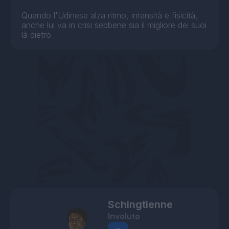
Quando l'Udinese alza ritmo, intensità e fisicità,
anche lui va in crisi sebbene sia il migliore dei suoi
là dietro
Schingtienne
Involuto