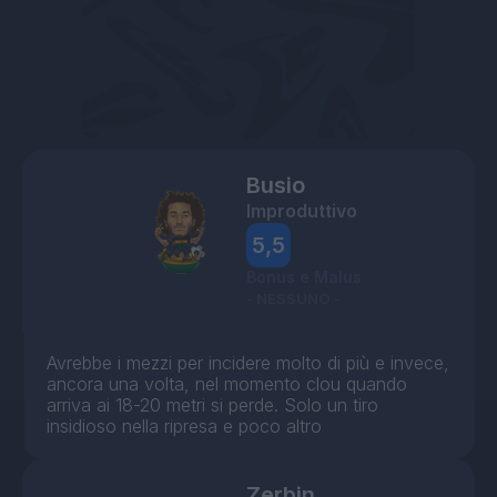
Busio
Improduttivo
5,5
Bonus e Malus
- NESSUNO -
Avrebbe i mezzi per incidere molto di più e invece,
ancora una volta, nel momento clou quando
arriva ai 18-20 metri si perde. Solo un tiro
insidioso nella ripresa e poco altro
Zerbin