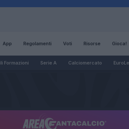
App
Regolamenti
Voti
Risorse
Gioca!
li Formazioni
Serie A
Calciomercato
EuroL