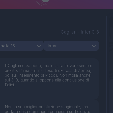
Cagliari
-
Inter
0-3
Il Cagliari crea poco, ma lui si fa trovare sempre
pronto. Prima sull'insidioso tiro-cross di Zortea,
poi sull'inserimento di Piccoli. Non molla anche
sul 3-0, quando si oppone alla conclusione di
Felici.
Non la sua miglior prestazione stagionale, ma
porta a casa comunque una piena sufficienza.