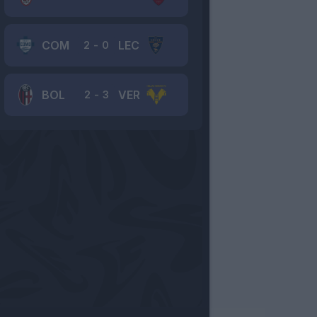
COM
LEC
2
-
0
BOL
VER
2
-
3