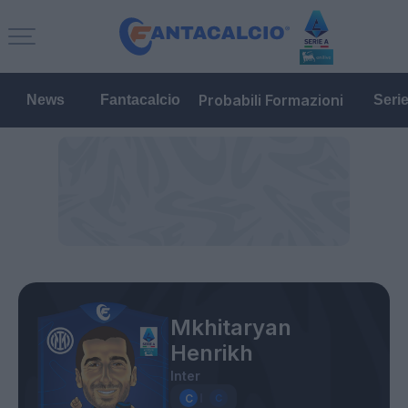
Probabili Formazioni
News
Fantacalcio
Seri
Mkhitaryan
Henrikh
Inter