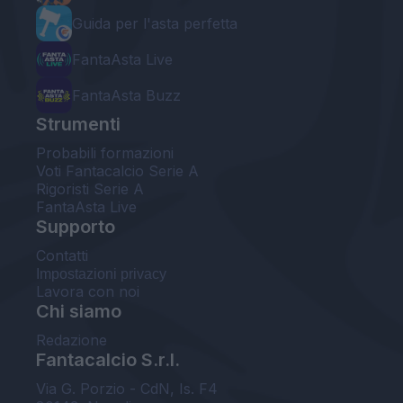
Guida per l'asta perfetta
FantaAsta Live
FantaAsta Buzz
Strumenti
Probabili formazioni
Voti Fantacalcio Serie A
Rigoristi Serie A
FantaAsta Live
Supporto
Contatti
Impostazioni privacy
Lavora con noi
Chi siamo
Redazione
Fantacalcio S.r.l.
Via G. Porzio - CdN, Is. F4