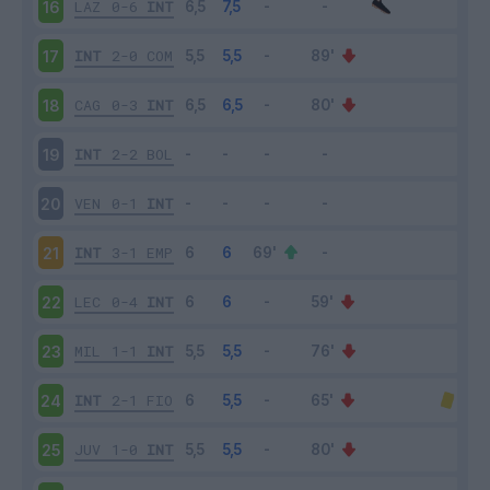
LAZ
0-6
INT
16
INT
2-0
COM
17
CAG
0-3
INT
18
INT
2-2
BOL
19
VEN
0-1
INT
20
INT
3-1
EMP
21
LEC
0-4
INT
22
MIL
1-1
INT
23
INT
2-1
FIO
24
JUV
1-0
INT
25