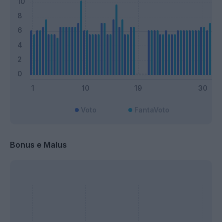
Voto
FantaVoto
Bonus e Malus