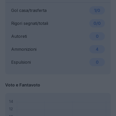
Gol casa/trasferta
1/0
Rigori segnati/totali
0/0
Autoreti
0
Ammonizioni
4
Espulsioni
0
Voto e Fantavoto